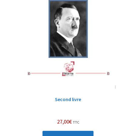
Second livre
27,00
€
TTC