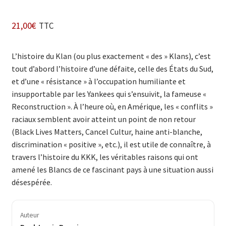
21,00
€
TTC
L’histoire du Klan (ou plus exactement « des » Klans), c’est
tout d’abord l’histoire d’une défaite, celle des États du Sud,
et d’une « résistance » à l’occupation humiliante et
insupportable par les Yankees qui s’ensuivit, la fameuse «
Reconstruction ». À l’heure où, en Amérique, les « conflits »
raciaux semblent avoir atteint un point de non retour
(Black Lives Matters, Cancel Cultur, haine anti-blanche,
discrimination « positive », etc.), il est utile de connaître, à
travers l’histoire du KKK, les véritables raisons qui ont
amené les Blancs de ce fascinant pays à une situation aussi
désespérée.
Auteur