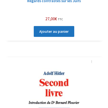
Regards contrastés sur les Juifs
27,00
€
TTC
Ajouter au panier