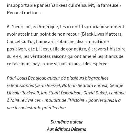
insupportable par les Yankees qui s’ensuivit, la fameuse «
Reconstruction ».
À l’heure où, en Amérique, les « conflits » raciaux semblent
avoir atteint un point de non retour (Black Lives Matters,
Cancel Cultur, haine anti-blanche, discrimination «
positive », etc.), il est utile de connaître, à travers l’histoire
du KKK, les véritables raisons qui ont amené les Blancs de
ce fascinant pays à une situation aussi désespérée.
Paul-Louis Beaujour, auteur de plusieurs biographies
retentissantes (Jean Boissel, Nathan Bedford Forrest, George
Lincoln Rockwell, Ian Stuart Donaldson, David Duke), continue
à faire revivre ces « maudits de l’Histoire » pour lesquels il a
une incontestable prédilection.
Du même auteur
Aux éditions Déterna