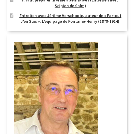
Il faut préparer la vraie alternative ! (Entretien avec
Scipion de Salm)
Entretien avec Jérôme Verschoote, auteur de « Partout
J’en Suis ». L’équipage de Fontaine-Henry (1879-1914)