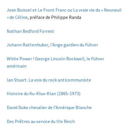
Jean Boissel et Le Front Franc ou La vraie vie du « Neuneuil
» de Céline
, préface de Philippe Randa
Nathan Bedford Forrest
Johann Rattenhuber, l’Ange gardien du Führer
White Power ! George Lincoln Rockwell, le Führer
américain
Ian Stuart. La voix du rock anticommuniste
Histoire du Ku-Klux-Klan (1865-1973)
David Duke chevalier de l’Amérique Blanche
Des Prêtres au service du IIIe Reich