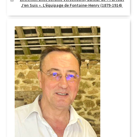
J’en Suis ». L’équipage de Fontaine-Henry (1879-1914)