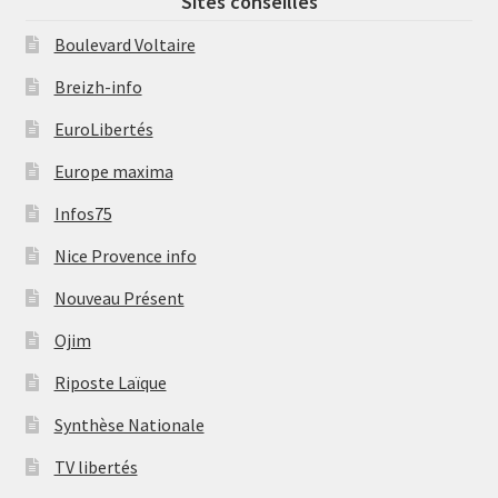
Sites conseillés
Boulevard Voltaire
Breizh-info
EuroLibertés
Europe maxima
Infos75
Nice Provence info
Nouveau Présent
Ojim
Riposte Laïque
Synthèse Nationale
TV libertés