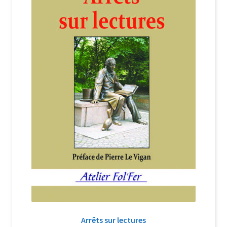
Login Customizer
Newsletter
Nous Contacter
Panier
Politique de confidentialité et cookies
Qui sommes-nous ?
Soutien à Philippe Randa
Suivi de la Commande
Arrêts sur lectures