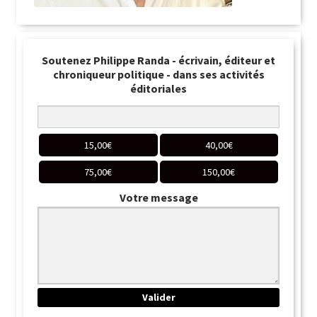
Soutenez Philippe Randa - écrivain, éditeur et
chroniqueur politique - dans ses activités
éditoriales
15,00
€
40,00
€
75,00
€
150,00
€
Votre message