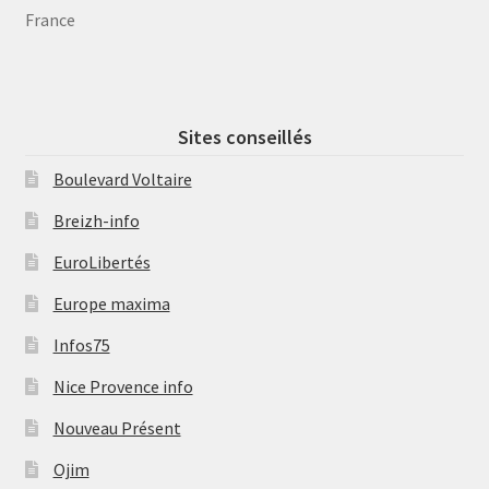
France
Sites conseillés
Boulevard Voltaire
Breizh-info
EuroLibertés
Europe maxima
Infos75
Nice Provence info
Nouveau Présent
Ojim