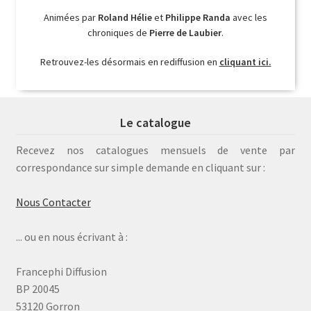
Animées par
Roland Hélie
et
Philippe Randa
avec les
chroniques de
Pierre de Laubier
.
Retrouvez-les désormais en rediffusion en
cliquant ici.
Le catalogue
Recevez nos catalogues mensuels de vente par
correspondance sur simple demande en cliquant sur :
Nous Contacter
... ou en nous écrivant à :
Francephi Diffusion
BP 20045
53120 Gorron