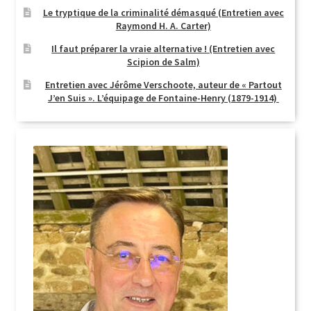
Le tryptique de la criminalité démasqué (Entretien avec
Raymond H. A. Carter)
Il faut préparer la vraie alternative ! (Entretien avec
Scipion de Salm)
Entretien avec Jérôme Verschoote, auteur de « Partout
J’en Suis ». L’équipage de Fontaine-Henry (1879-1914)