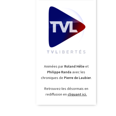
Animées par
Roland Hélie
et
Philippe Randa
avec les
chroniques de
Pierre de Laubier
.
Retrouvez-les désormais en
rediffusion en
cliquant ici.