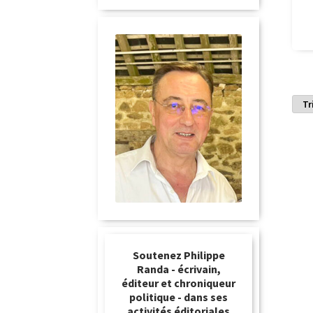
Soutenez Philippe
Randa - écrivain,
éditeur et chroniqueur
politique - dans ses
activités éditoriales