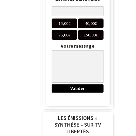
15,00
€
40,00
€
75,00
€
150,00
€
Votre message
LES ÉMISSIONS «
SYNTHÈSE » SUR TV
LIBERTÉS