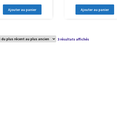
Ajouter au panier
Ajouter au panier
Trié
3 résultats affichés
du
plus
récent
au
plus
ancien