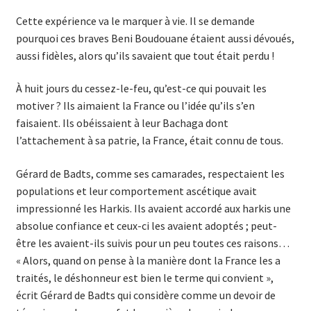
Cette expérience va le marquer à vie. Il se demande
pourquoi ces braves Beni Boudouane étaient aussi dévoués,
aussi fidèles, alors qu’ils savaient que tout était perdu !
À huit jours du cessez-le-feu, qu’est-ce qui pouvait les
motiver ? Ils aimaient la France ou l’idée qu’ils s’en
faisaient. Ils obéissaient à leur Bachaga dont
l’attachement à sa patrie, la France, était connu de tous.
Gérard de Badts, comme ses camarades, respectaient les
populations et leur comportement ascétique avait
impressionné les Harkis. Ils avaient accordé aux harkis une
absolue confiance et ceux-ci les avaient adoptés ; peut-
être les avaient-ils suivis pour un peu toutes ces raisons…
« Alors, quand on pense à la manière dont la France les a
traités, le déshonneur est bien le terme qui convient »,
écrit Gérard de Badts qui considère comme un devoir de