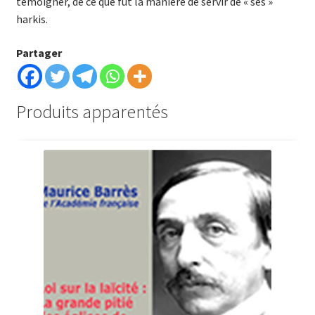
témoigner, de ce que fut la manière de servir de « ses »
harkis.
Partager
Produits apparentés