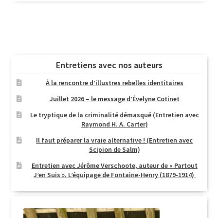
Entretiens avec nos auteurs
À la rencontre d’illustres rebelles identitaires
Juillet 2026 – le message d’Évelyne Cotinet
Le tryptique de la criminalité démasqué (Entretien avec
Raymond H. A. Carter)
Il faut préparer la vraie alternative ! (Entretien avec
Scipion de Salm)
Entretien avec Jérôme Verschoote, auteur de « Partout
J’en Suis ». L’équipage de Fontaine-Henry (1879-1914)