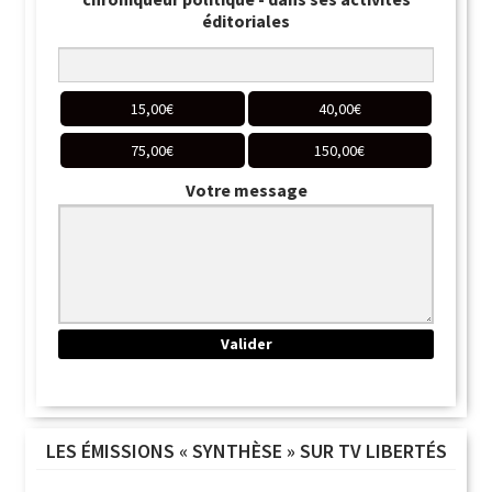
éditoriales
15,00
€
40,00
€
75,00
€
150,00
€
Votre message
LES ÉMISSIONS « SYNTHÈSE » SUR TV LIBERTÉS