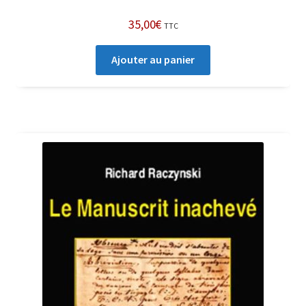
35,00
€
TTC
Ajouter au panier