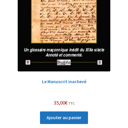
Le Manuscrit inachevé
35,00
€
TTC
Ajouter au panier