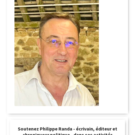
Soutenez Philippe Randa - écrivain, éditeur et
chroniqueur politique - dans ses activités