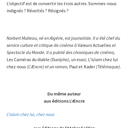
L’objectif est de convertir les trois autres. Sommes-nous
indignés ? Révoltés ? Résignés ?
Norbert Multeau, né en Algérie, est journaliste. Il a été chef du
service culture et critique de cinéma à
Valeurs Actuelles
et
Spectacle du Monde. Il a publié des chroniques de cinéma,
Les Caméras du diable
(Dualpha), un essai,
L’islam chez lui
chez nous
(L’Æncre) et un roman,
Paul et Kader
(Télémaque).
Du même auteur
aux éditions L’Æncre
L’islam chez lui, chez nous