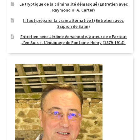
Le tryptique de la criminalité démasqué (Entretien avec
Raymond H. A. Carter)
Il faut préparer la vraie alternative ! (Entretien avec
Scipion de Salm)
Entretien avec Jérôme Verschoote, auteur de « Partout
J’en Suis ». L’équipage de Fontaine-Henry (1879-1914)