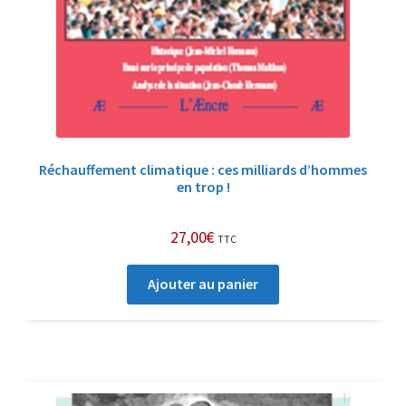
Réchauffement climatique : ces milliards d’hommes
en trop !
27,00
€
TTC
Ajouter au panier