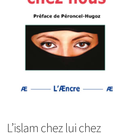
Login Customizer
Newsletter
Nous Contacter
Panier
Politique de confidentialité et cookies
Qui sommes-nous ?
Soutien à Philippe Randa
Suivi de la Commande
L’islam chez lui chez