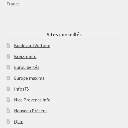
France
Sites conseillés
Boulevard Voltaire
Breizh-info
EuroLibertés
Europe maxima
Infos75
Nice Provence info
Nouveau Présent
Ojim