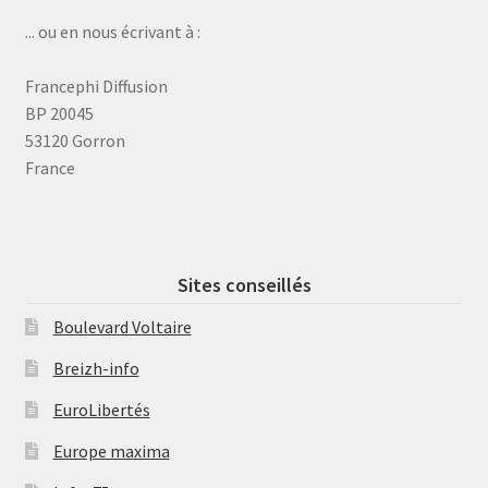
... ou en nous écrivant à :
Francephi Diffusion
BP 20045
53120 Gorron
France
Sites conseillés
Boulevard Voltaire
Breizh-info
EuroLibertés
Europe maxima