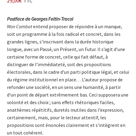
29,00
€
TTC
Postface de Georges Feltin-Tracol
Mon Combat
entend proposer de répondre à un manque,
soit un programme à la fois radical et concret, dans les
grandes lignes, s’inscrivant dans la durée historique
longue, avec un Passé, un Présent, un Futur. Il s’agit d’une
certaine forme de concret, celle qui fait défaut, à
distinguer de l’immédiateté, soit des propositions
électorales, dans le cadre d’un parti politique légal, et celui
du régime institutionnel en place… L’auteur propose de
refonder une société, en un sens une humanité, à partir
d’un point de départ extrêmement bas. Ceci supposera une
volonté et des choix ; sans effets rhétoriques faciles,
anathèmes répétitifs, duretés inutiles dans l’expression,
certainement, mais, pour le lecteur attentif, les
propositions sont énoncées clairement et s’intègrent en
un tout cohérent.