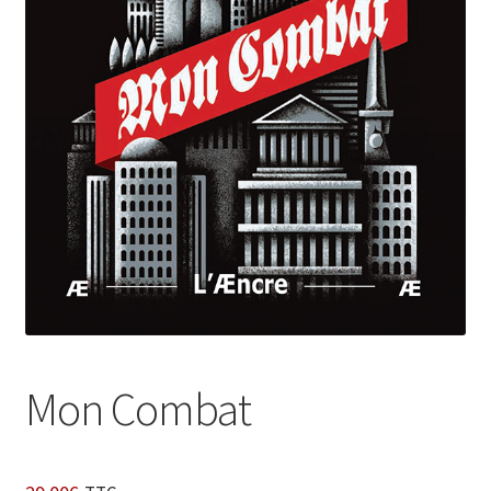
Login Customizer
Newsletter
Nous Contacter
Panier
Politique de confidentialité et cookies
Qui sommes-nous ?
Soutien à Philippe Randa
Suivi de la Commande
Mon Combat