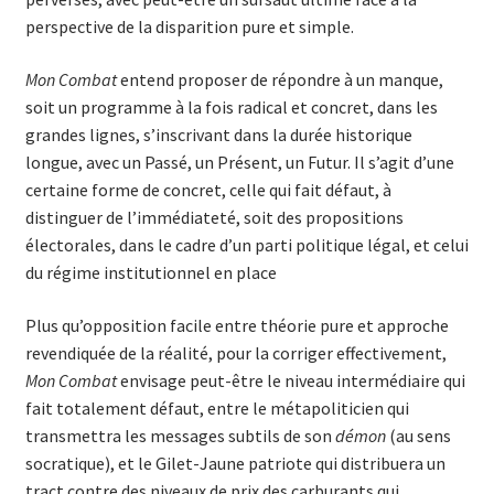
perspective de la disparition pure et simple.
Mon Combat
entend proposer de répondre à un manque,
soit un programme à la fois radical et concret, dans les
grandes lignes, s’inscrivant dans la durée historique
longue, avec un Passé, un Présent, un Futur. Il s’agit d’une
certaine forme de concret, celle qui fait défaut, à
distinguer de l’immédiateté, soit des propositions
électorales, dans le cadre d’un parti politique légal, et celui
du régime institutionnel en place
Plus qu’opposition facile entre théorie pure et approche
revendiquée de la réalité, pour la corriger effectivement,
Mon Combat
envisage peut-être le niveau intermédiaire qui
fait totalement défaut, entre le métapoliticien qui
transmettra les messages subtils de son
démon
(au sens
socratique), et le Gilet-Jaune patriote qui distribuera un
tract contre des niveaux de prix des carburants qui