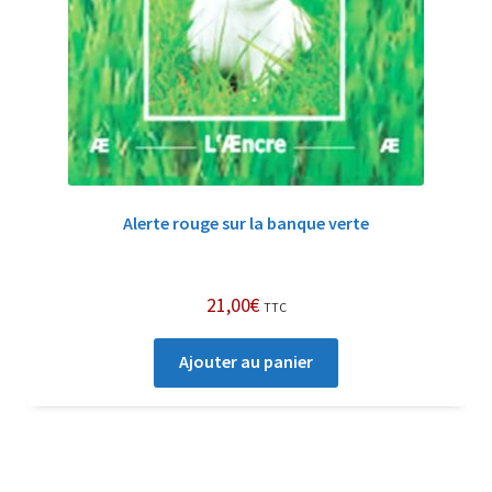
Alerte rouge sur la banque verte
21,00
€
TTC
Ajouter au panier