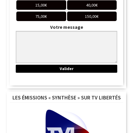
15,00
€
40,00
€
75,00
€
150,00
€
Votre message
LES ÉMISSIONS « SYNTHÈSE » SUR TV LIBERTÉS