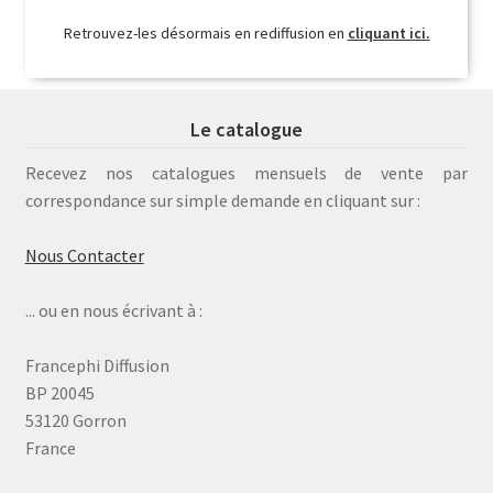
Retrouvez-les désormais en rediffusion en
cliquant ici.
Le catalogue
Recevez nos catalogues mensuels de vente par
correspondance sur simple demande en cliquant sur :
Nous Contacter
... ou en nous écrivant à :
Francephi Diffusion
BP 20045
53120 Gorron
France