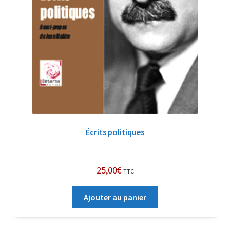
Écrits politiques
25,00
€
TTC
Ajouter au panier