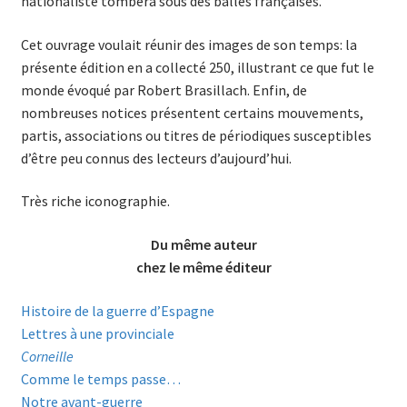
nationaliste tombera sous des balles françaises.
Cet ouvrage voulait réunir des images de son temps: la
présente édition en a collecté 250, illustrant ce que fut le
monde évoqué par Robert Brasillach. Enfin, de
nombreuses notices présentent certains mouvements,
partis, associations ou titres de périodiques susceptibles
d’être peu connus des lecteurs d’aujourd’hui.
Très riche iconographie.
Du même auteur
chez le même éditeur
Histoire de la guerre d’Espagne
Lettres à une provinciale
Corneille
Comme le temps passe…
Notre avant-guerre