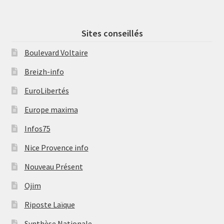
Sites conseillés
Boulevard Voltaire
Breizh-info
EuroLibertés
Europe maxima
Infos75
Nice Provence info
Nouveau Présent
Ojim
Riposte Laïque
Synthèse Nationale