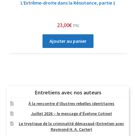
L’Extrême-droite dans la Résistance, partie 1
23,00
€
TTC
Ajouter au panier
Entretiens avec nos auteurs
À la rencontre d’illustres rebelles identitaires
Juillet 2026 – le message d’Évelyne Cotinet
Le tryptique de la criminalité démasqué (Entretien avec
Raymond H. A. Carter)