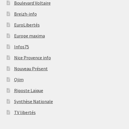
Boulevard Voltaire
Breizh-info
EuroLibertés
Europe maxima
Infos75
Nice Provence info
Nouveau Présent
Ojim
Riposte Laïque
Synthèse Nationale
TV libertés