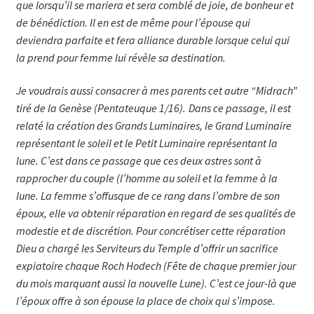
que lorsqu’il se mariera et sera comblé de joie, de bonheur et
de bénédiction. Il en est de même pour l’épouse qui
deviendra parfaite et fera alliance durable lorsque celui qui
la prend pour femme lui révèle sa destination.
Je voudrais aussi consacrer à mes parents cet autre “Midrach”
tiré de la Genèse (Pentateuque 1/16). Dans ce passage, il est
relaté la création des Grands Luminaires, le Grand Luminaire
représentant le soleil et le Petit Luminaire représentant la
lune. C’est dans ce passage que ces deux astres sont à
rapprocher du couple (l’homme au soleil et la femme à la
lune. La femme s’offusque de ce rang dans l’ombre de son
époux, elle va obtenir réparation en regard de ses qualités de
modestie et de discrétion. Pour concrétiser cette réparation
Dieu a chargé les Serviteurs du Temple d’offrir un sacrifice
expiatoire chaque Roch Hodech (Fête de chaque premier jour
du mois marquant aussi la nouvelle Lune). C’est ce jour-là que
l’époux offre à son épouse la place de choix qui s’impose.