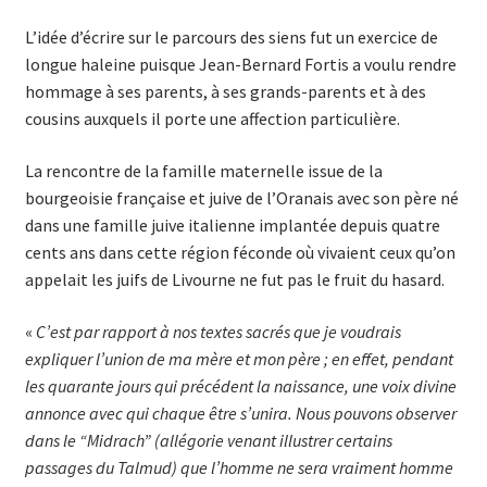
L’idée d’écrire sur le parcours des siens fut un exercice de
longue haleine puisque Jean-Bernard Fortis a voulu rendre
hommage à ses parents, à ses grands-parents et à des
cousins auxquels il porte une affection particulière.
La rencontre de la famille maternelle issue de la
bourgeoisie française et juive de l’Oranais avec son père né
dans une famille juive italienne implantée depuis quatre
cents ans dans cette région féconde où vivaient ceux qu’on
appelait les juifs de Livourne ne fut pas le fruit du hasard.
«
C’est par rapport à nos textes sacrés que je voudrais
expliquer l’union de ma mère et mon père ; en effet, pendant
les quarante jours qui précédent la naissance, une voix divine
annonce avec qui chaque être s’unira. Nous pouvons observer
dans le “Midrach” (allégorie venant illustrer certains
passages du Talmud) que l’homme ne sera vraiment homme