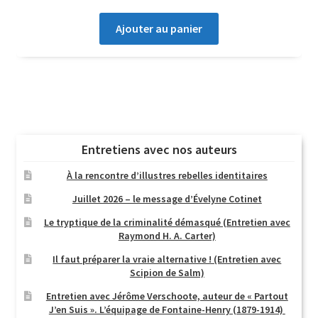
Ajouter au panier
Entretiens avec nos auteurs
À la rencontre d’illustres rebelles identitaires
Juillet 2026 – le message d’Évelyne Cotinet
Le tryptique de la criminalité démasqué (Entretien avec
Raymond H. A. Carter)
Il faut préparer la vraie alternative ! (Entretien avec
Scipion de Salm)
Entretien avec Jérôme Verschoote, auteur de « Partout
J’en Suis ». L’équipage de Fontaine-Henry (1879-1914)