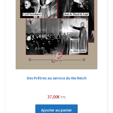
Des Prêtres au service du IIIe Reich
37,00
€
TTC
Ajouter au panier