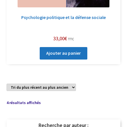
Psychologie politique et la défense sociale
33,00
€
TTC
Ajouter au panier
Trié
4 résultats affichés
du
plus
récent
Recherche par auteur :