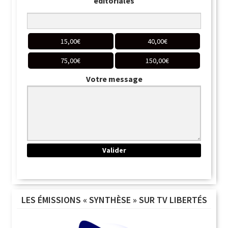
éditoriales
15,00
€
40,00
€
75,00
€
150,00
€
Votre message
LES ÉMISSIONS « SYNTHÈSE » SUR TV LIBERTÉS