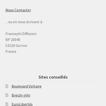
Nous Contacter
... ou en nous écrivant à :
Francephi Diffusion
BP 20045
53120 Gorron
France
Sites conseillés
Boulevard Voltaire
Breizh-info
EuroLibertés