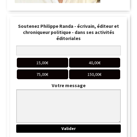
Soutenez Philippe Randa - écrivain, éditeur et
chroniqueur politique - dans ses activités
éditoriales
15,00
€
40,00
€
75,00
€
150,00
€
Votre message