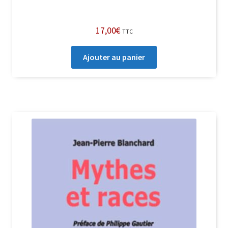
17,00
€
TTC
Ajouter au panier