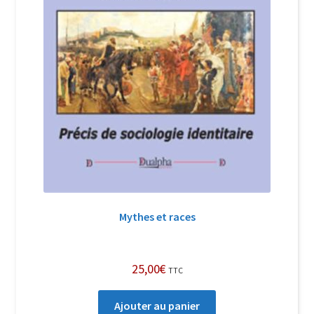
Mythes et races
25,00
€
TTC
Ajouter au panier