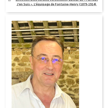
J’en Suis ». L’équipage de Fontaine-Henry (1879-1914)