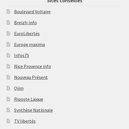
Sites conseillés
Boulevard Voltaire
Breizh-info
EuroLibertés
Europe maxima
Infos75
Nice Provence info
Nouveau Présent
Ojim
Riposte Laïque
Synthèse Nationale
TV libertés