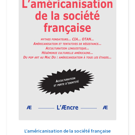
Login Customizer
Newsletter
Nous Contacter
Panier
Politique de confidentialité et cookies
Qui sommes-nous ?
Soutien à Philippe Randa
Suivi de la Commande
L’américanisation de la société française