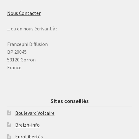
Nous Contacter
... ou en nous écrivant à :
Francephi Diffusion
BP 20045
53120 Gorron
France
Sites conseillés
Boulevard Voltaire
Breizh-info
EuroLibertés