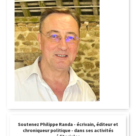
Soutenez Philippe Randa - écrivain, éditeur et
chroniqueur politique - dans ses activités