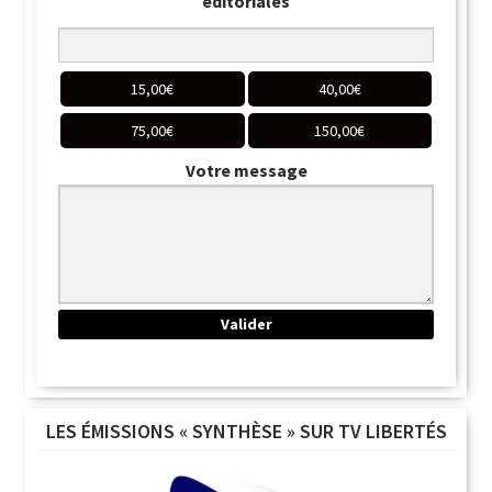
éditoriales
15,00
€
40,00
€
75,00
€
150,00
€
Votre message
LES ÉMISSIONS « SYNTHÈSE » SUR TV LIBERTÉS