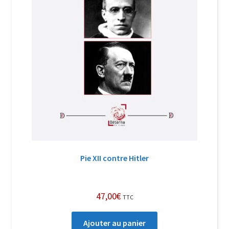
Pie XII contre Hitler
47,00
€
TTC
Ajouter au panier