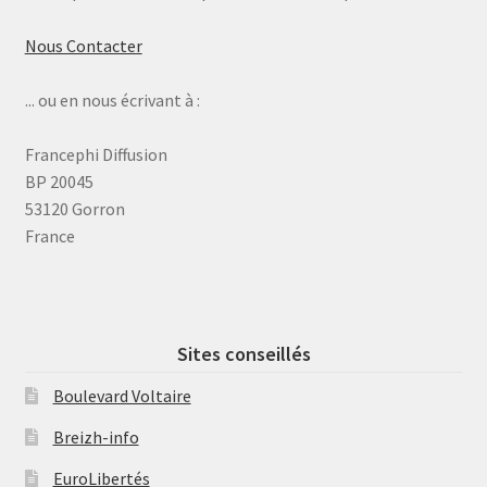
Nous Contacter
... ou en nous écrivant à :
Francephi Diffusion
BP 20045
53120 Gorron
France
Sites conseillés
Boulevard Voltaire
Breizh-info
EuroLibertés