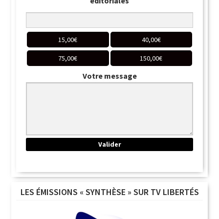
éditoriales
15,00
€
40,00
€
75,00
€
150,00
€
Votre message
LES ÉMISSIONS « SYNTHÈSE » SUR TV LIBERTÉS