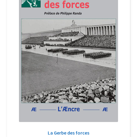
Login Customizer
Newsletter
Nous Contacter
Panier
Politique de confidentialité et cookies
Qui sommes-nous ?
Soutien à Philippe Randa
Suivi de la Commande
La Gerbe des forces