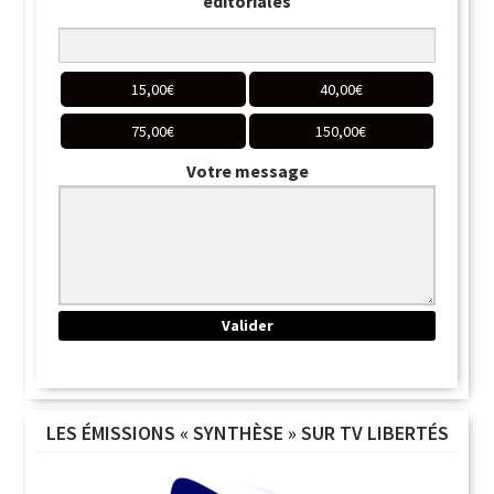
éditoriales
15,00
€
40,00
€
75,00
€
150,00
€
Votre message
LES ÉMISSIONS « SYNTHÈSE » SUR TV LIBERTÉS