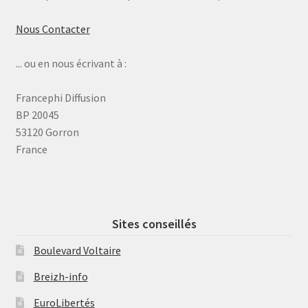
Nous Contacter
... ou en nous écrivant à :
Francephi Diffusion
BP 20045
53120 Gorron
France
Sites conseillés
Boulevard Voltaire
Breizh-info
EuroLibertés