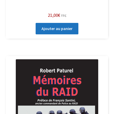
21,00
€
TTC
Ajouter au panier