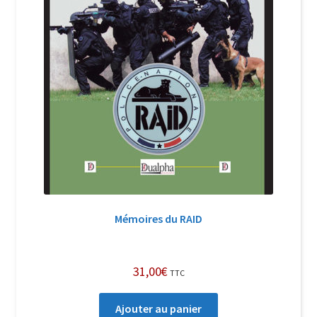
Mémoires du RAID
31,00
€
TTC
Ajouter au panier