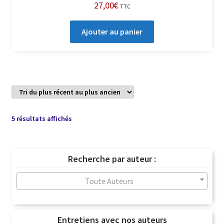
27,00
€
TTC
Ajouter au panier
Trié
5 résultats affichés
du
plus
récent
Recherche par auteur :
au
plus
Toute Auteurs
ancien
Entretiens avec nos auteurs