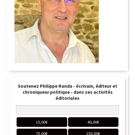
Soutenez Philippe Randa - écrivain, éditeur et
chroniqueur politique - dans ses activités
éditoriales
15,00
€
40,00
€
75,00
€
150,00
€