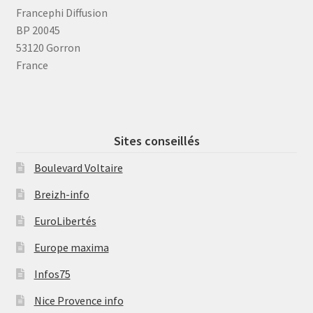
Francephi Diffusion
BP 20045
53120 Gorron
France
Sites conseillés
Boulevard Voltaire
Breizh-info
EuroLibertés
Europe maxima
Infos75
Nice Provence info