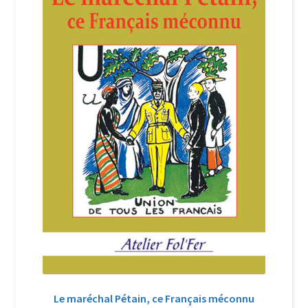
Login Customizer
Newsletter
Nous Contacter
Panier
Politique de confidentialité et cookies
Qui sommes-nous ?
Soutien à Philippe Randa
Suivi de la Commande
Le maréchal Pétain, ce Français méconnu