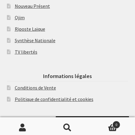
Nouveau Présent
Ojim
Riposte Laïque
Synthèse Nationale
TV libertés
Informations légales
Conditions de Vente
Politique de confidentialité et cookies
Soutenir Philippe Randa
0
Recherche
Recherche