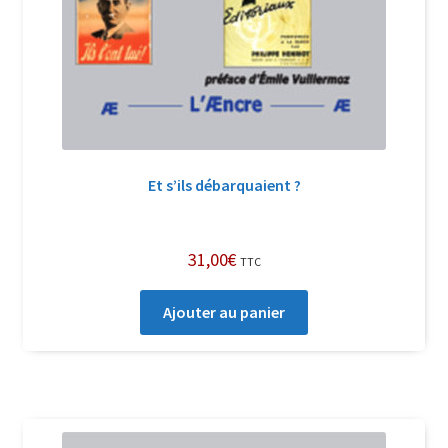
Et s’ils débarquaient ?
31,00
€
TTC
Ajouter au panier