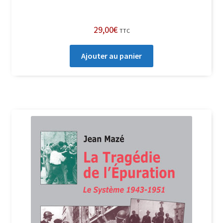
29,00
€
TTC
Ajouter au panier