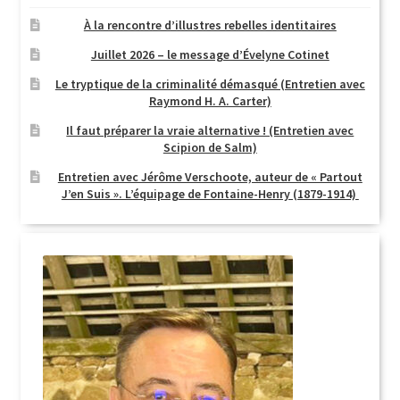
À la rencontre d’illustres rebelles identitaires
Juillet 2026 – le message d’Évelyne Cotinet
Le tryptique de la criminalité démasqué (Entretien avec
Raymond H. A. Carter)
Il faut préparer la vraie alternative ! (Entretien avec
Scipion de Salm)
Entretien avec Jérôme Verschoote, auteur de « Partout
J’en Suis ». L’équipage de Fontaine-Henry (1879-1914)