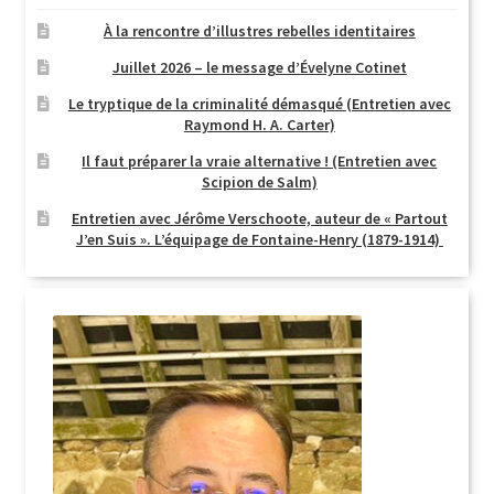
À la rencontre d’illustres rebelles identitaires
Juillet 2026 – le message d’Évelyne Cotinet
Le tryptique de la criminalité démasqué (Entretien avec
Raymond H. A. Carter)
Il faut préparer la vraie alternative ! (Entretien avec
Scipion de Salm)
Entretien avec Jérôme Verschoote, auteur de « Partout
J’en Suis ». L’équipage de Fontaine-Henry (1879-1914)