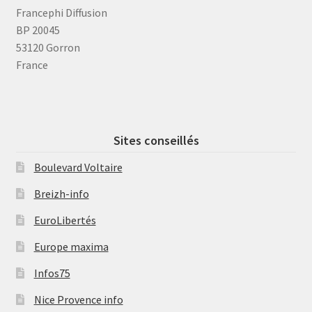
Francephi Diffusion
BP 20045
53120 Gorron
France
Sites conseillés
Boulevard Voltaire
Breizh-info
EuroLibertés
Europe maxima
Infos75
Nice Provence info