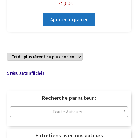
25,00
€
TTC
Ajouter au panier
Trié
5 résultats affichés
du
plus
récent
Recherche par auteur :
au
plus
Toute Auteurs
ancien
Entretiens avec nos auteurs