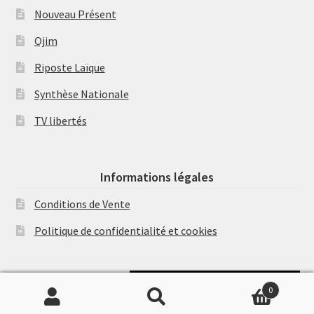
Nouveau Présent
Ojim
Riposte Laïque
Synthèse Nationale
TV libertés
Informations légales
Conditions de Vente
Politique de confidentialité et cookies
Soutenir Philippe Randa
0
Recherche
Recherche