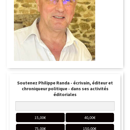
Soutenez Philippe Randa - écrivain, éditeur et
chroniqueur politique - dans ses activités
éditoriales
15,00
€
40,00
€
75,00
€
150,00
€