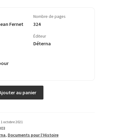
Nombre de pages
Jean Fernet
324
Éditeur
Déterna
pour
Ajouter au panier
1 octobre 2021
303
rna
,
Documents pour l’Histoire