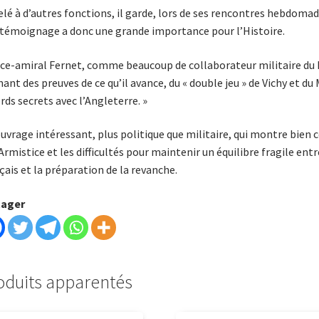
lé à d’autres fonctions, il garde, lors de ses rencontres hebdomada
témoignage a donc une grande importance pour l’Histoire.
ice-amiral Fernet, comme beaucoup de collaborateur militaire du 
ant des preuves de ce qu’il avance, du « double jeu » de Vichy et d
rds secrets avec l’Angleterre. »
uvrage intéressant, plus politique que militaire, qui montre bien
’Armistice et les difficultés pour maintenir un équilibre fragile ent
çais et la préparation de la revanche.
tager
oduits apparentés