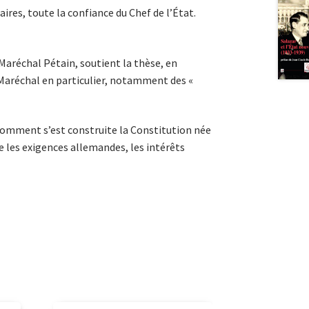
ires, toute la confiance du Chef de l’État.
Maréchal Pétain, soutient la thèse, en
u Maréchal en particulier, notamment des «
 comment s’est construite la Constitution née
re les exigences allemandes, les intérêts