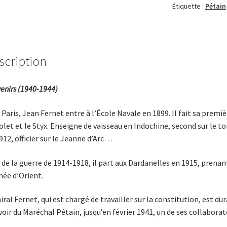
Étiquette :
Pétain
scription
enirs (1940-1944)
 Paris, Jean Fernet entre à l’École Navale en 1899. Il fait sa pre
olet et le Styx. Enseigne de vaisseau en Indochine, second sur le to
912, officier sur le Jeanne d’Arc…
 de la guerre de 1914-1918, il part aux Dardanelles en 1915, pren
mée d’Orient.
iral Fernet, qui est chargé de travailler sur la constitution, est du
oir du Maréchal Pétain, jusqu’en février 1941, un de ses collaborat