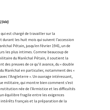
-1944)
 qui est chargé de travailler sur la
t durant les huit mois qui suivent l’accession
réchal Pétain, jusqu’en février 1941, un de
urs les plus intimes. Comme beaucoup de
litaire du Maréchal Pétain, il soutient la
t des preuves de ce qu’il avance, du « double
t du Maréchal en particulier, notamment des «
avec l’Angleterre ». Un ouvrage intéressant,
que militaire, qui montre bien comment s’est
nstitution née de l’Armistice et les difficultés
n équilibre fragile entre les exigences
intérêts français et la préparation de la