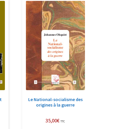
t
Le National-socialisme des
origines à la guerre
35,00
€
TTC