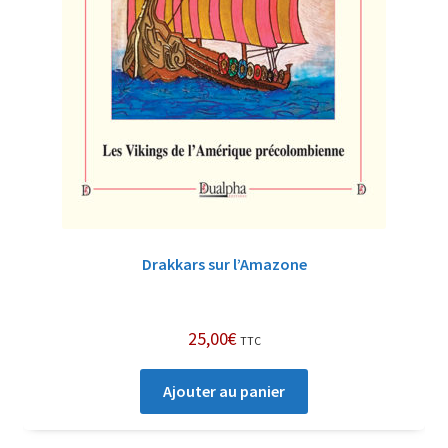
Drakkars sur l’Amazone
25,00
€
TTC
Ajouter au panier