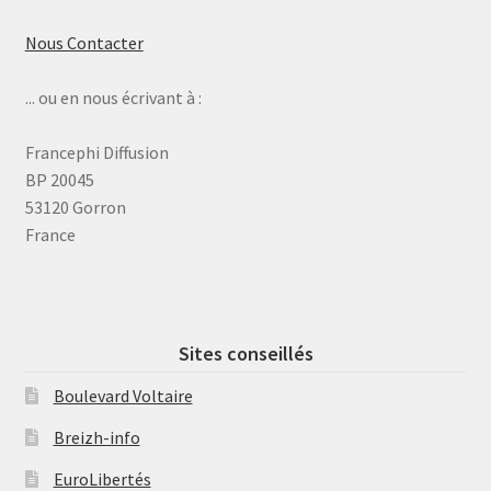
Nous Contacter
... ou en nous écrivant à :
Francephi Diffusion
BP 20045
53120 Gorron
France
Sites conseillés
Boulevard Voltaire
Breizh-info
EuroLibertés