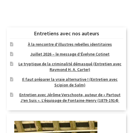
Entretiens avec nos auteurs
À la rencontre d’illustres rebelles identitaires
Juillet 2026 – le message d’Évelyne Cotinet
Le tryptique de la criminalité démasqué (Entretien avec
Raymond H. A. Carter)
Il faut préparer la vraie alternative ! (Entretien avec
Scipion de Salm)
Entretien avec Jérôme Verschoote, auteur de « Partout
J’en Suis ». L’équipage de Fontaine-Henry (1879-1914)