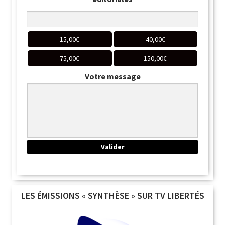
15,00
€
40,00
€
75,00
€
150,00
€
Votre message
LES ÉMISSIONS « SYNTHÈSE » SUR TV LIBERTÉS