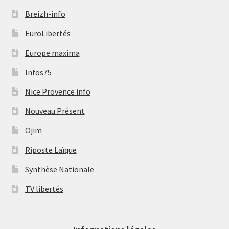
Breizh-info
EuroLibertés
Europe maxima
Infos75
Nice Provence info
Nouveau Présent
Ojim
Riposte Laïque
Synthèse Nationale
TV libertés