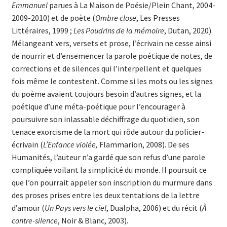
Emmanuel
parues à La Maison de Poésie/Plein Chant, 2004-
2009-2010) et de poète (
Ombre close
, Les Presses
Littéraires, 1999 ;
Les Poudrins de la mémoire
, Dutan, 2020).
Mélangeant vers, versets et prose, l’écrivain ne cesse ainsi
de nourrir et d’ensemencer la parole poétique de notes, de
corrections et de silences qui l’interpellent et quelques
fois même le contestent. Comme si les mots ou les signes
du poème avaient toujours besoin d’autres signes, et la
poétique d’une méta-poétique pour l’encourager à
poursuivre son inlassable déchiffrage du quotidien, son
tenace exorcisme de la mort qui rôde autour du policier-
écrivain (
L’Enfance violée,
Flammarion, 2008). De ses
Humanités, l’auteur n’a gardé que son refus d’une parole
compliquée voilant la simplicité du monde. Il poursuit ce
que l’on pourrait appeler son inscription du murmure dans
des proses prises entre les deux tentations de la lettre
d’amour (
Un Pays vers le ciel
, Dualpha, 2006) et du récit (
À
contre-silence
, Noir & Blanc, 2003).