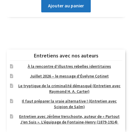
Ajouter au panier
Entretiens avec nos auteurs
À la rencontre d’illustres rebelles identitaires
Juillet 2026 – le message d’Évelyne Cotinet
Le tryptique de la criminalité démasqué (Entretien avec
Raymond H. A. Carter)
Il faut préparer la vraie alternative ! (Entretien avec
Scipion de Salm)
Entretien avec Jérôme Verschoote, auteur de « Partout
J’en Suis ». L’équipage de Fontaine-Henry (1879-1914)