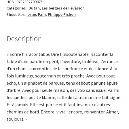
UGS :
9782382700075
Catégories :
Dutan
,
Les bergers de l'évasion
Étiquettes :
ortie
,
Pain
,
Philippe Pichon
Description
« Écrire l’irracontable. Dire l’insoutenable. Raconter la
fable d’une parole en péril, l’aventure, la dérive, l’errance
d’un chant, aux confins de la souffrance et du silence. À la
fois lumineux, souterrain et très proche. Avec pour tout
écho, un alphabet de barques, tenu debout par une épure
d’arbre. Avec pour seule maison, des voix sans issue. Parmi
lesquelles, petite Manon, celle de ta maman me fait signe.
Et à jamais. Elle est partie et il faut inventer d’autres
chemins de bord. Encore, vivre ; encore, réinventer. Aimer,
toujours. »