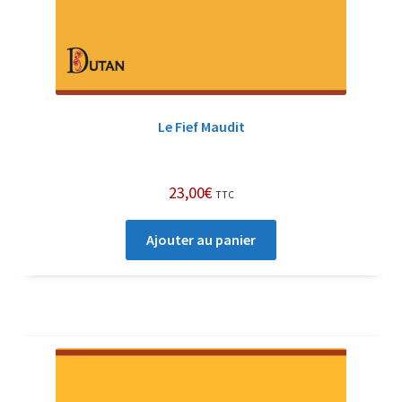
Le Fief Maudit
23,00
€
TTC
Ajouter au panier