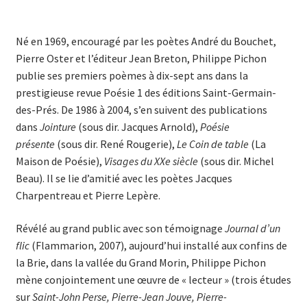
Né en 1969, encouragé par les poètes André du Bouchet,
Pierre Oster et l’éditeur Jean Breton, Philippe Pichon
publie ses premiers poèmes à dix-sept ans dans la
prestigieuse revue Poésie 1 des éditions Saint-Germain-
des-Prés. De 1986 à 2004, s’en suivent des publications
dans
Jointure
(sous dir. Jacques Arnold),
Poésie
présente
(sous dir. René Rougerie),
Le Coin de table
(La
Maison de Poésie),
Visages du XXe siècle
(sous dir. Michel
Beau). Il se lie d’amitié avec les poètes Jacques
Charpentreau et Pierre Lepère.
Révélé au grand public avec son témoignage
Journal d’un
flic
(Flammarion, 2007), aujourd’hui installé aux confins de
la Brie, dans la vallée du Grand Morin, Philippe Pichon
mène conjointement une œuvre de « lecteur » (trois études
sur
Saint-John Perse, Pierre-Jean Jouve, Pierre-