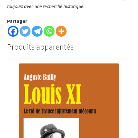
toujours avec une recherche historique.
Partager
Produits apparentés