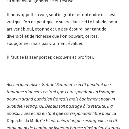
sa dimension généreuse et festive.
Il nous appelle à voir, sentir, goûter et entendre et il est
vrai que l’on ne peut que le suivre dans cette balade, pour
arriver ébloui, étonné et un peu étourdi par tant de
diversité et de richesse que l’on pouvait, certes,
soupçonner mais pas vraiment évaluer.
Il faut se laisser porter, découvrir et profiter.
Ancien journaliste, Gabriel Sempéré a écrit pendant une
trentaine d’années en tant que correspondant en Espagne
pour un grand quotidien français mais également pour un
quotidien espagnol. Depuis son passage à la retraite, il a
poursuivi ses écrits en tant que correspondant libre pour
La
Dépêche du Midi
. Ce Pieds noirs d’origine espagnole a écrit
également de nombreux livres en France ainsi qu’en Espagne