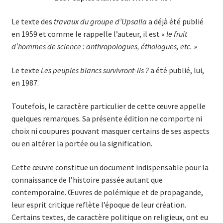
Le texte des
travaux du groupe d’Upsalla
a déjà été publié
en 1959 et comme le rappelle l’auteur, il est «
le fruit
d’hommes de sci­ence : anthro­po­lo­gues, éthologues, etc.
»
Le texte
Les peuples blancs survivront-ils ?
a été publié, lui,
en 1987.
Toutefois, le caractère particulier de cette œuvre appelle
quel­ques remarques. Sa présente édition ne comporte ni
choix ni cou­pures pouvant masquer certains de ses aspects
ou en altérer la portée ou la signification.
Cette œuvre constitue un document indispensable pour la
con­naissance de l’histoire passée autant que
contemporaine. Œuvres de polémique et de propagande,
leur esprit critique reflète l’époque de leur création.
Certains textes, de caractère politique on religieux, ont eu