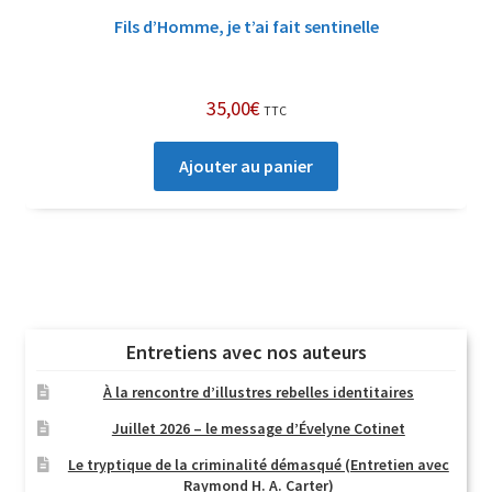
Fils d’Homme, je t’ai fait sentinelle
35,00
€
TTC
Ajouter au panier
Entretiens avec nos auteurs
À la rencontre d’illustres rebelles identitaires
Juillet 2026 – le message d’Évelyne Cotinet
Le tryptique de la criminalité démasqué (Entretien avec
Raymond H. A. Carter)