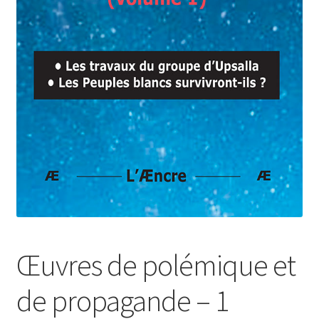
Login Customizer
Newsletter
Nous Contacter
Panier
Politique de confidentialité et cookies
Qui sommes-nous ?
Soutien à Philippe Randa
Suivi de la Commande
Œuvres de polémique et
de propagande – 1