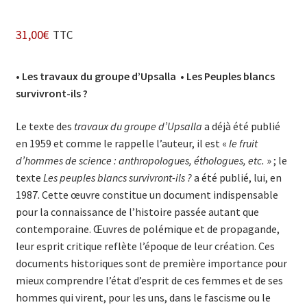
31,00
€
TTC
• Les travaux du groupe d’Upsalla
• Les Peuples blancs
survivront-ils ?
Le texte des
travaux du groupe d’Upsalla
a déjà été publié
en 1959 et comme le rappelle l’auteur, il est «
le fruit
d’hommes de sci­ence : anthro­po­lo­gues, éthologues, etc.
» ; le
texte
Les peuples blancs survivront-ils ?
a été publié, lui, en
1987. Cette œuvre constitue un document indispensable
pour la con­naissance de l’histoire passée autant que
contemporaine. Œuvres de polémique et de propagande,
leur esprit critique reflète l’époque de leur création. Ces
documents historiques sont de première importance pour
mieux comprendre l’état d’esprit de ces femmes et de ses
hommes qui virent, pour les uns, dans le fascisme ou le