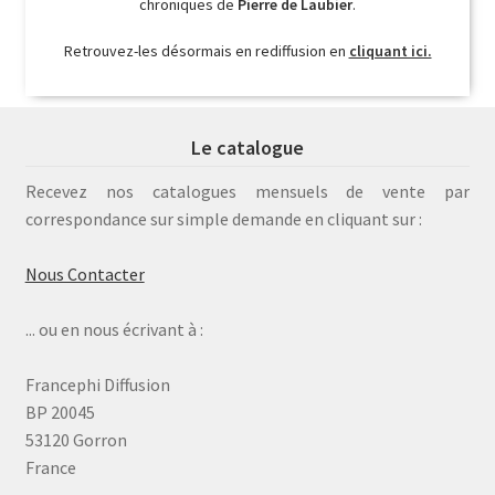
chroniques de
Pierre de Laubier
.
Retrouvez-les désormais en rediffusion en
cliquant ici.
Le catalogue
Recevez nos catalogues mensuels de vente par
correspondance sur simple demande en cliquant sur :
Nous Contacter
... ou en nous écrivant à :
Francephi Diffusion
BP 20045
53120 Gorron
France