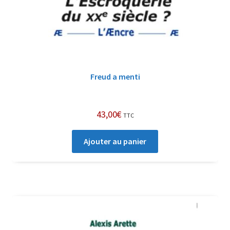
Freud a menti
43,00
€
TTC
Ajouter au panier