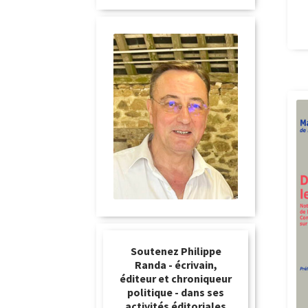
Soutenez Philippe
Randa - écrivain,
éditeur et chroniqueur
politique - dans ses
activités éditoriales