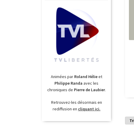
Animées par
Roland Hélie
et
Philippe Randa
avec les
chroniques de
Pierre de Laubier
.
Retrouvez-les désormais en
rediffusion en
cliquant ici.