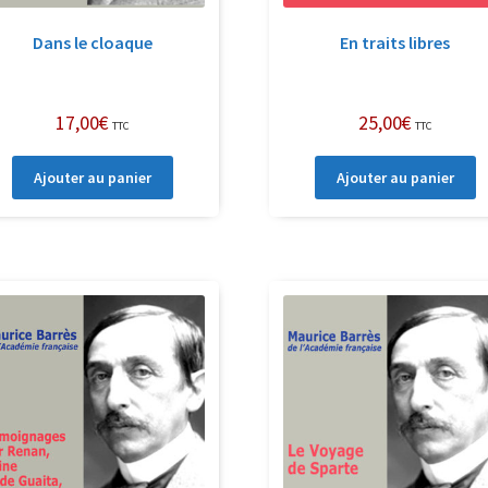
Dans le cloaque
En traits libres
17,00
€
25,00
€
TTC
TTC
Ajouter au panier
Ajouter au panier