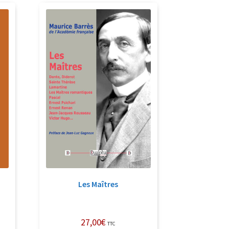
Les Maîtres
27,00
€
TTC