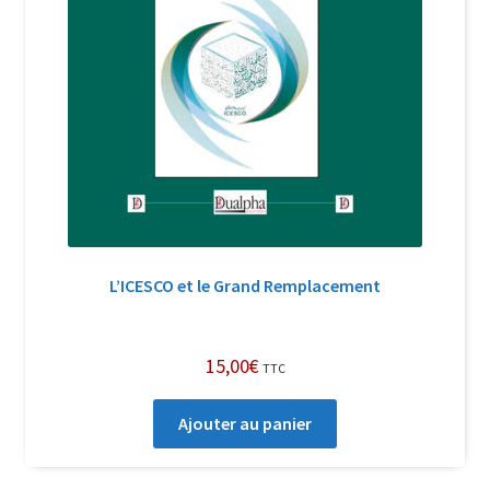
L’ICESCO et le Grand Remplacement
15,00
€
TTC
Ajouter au panier