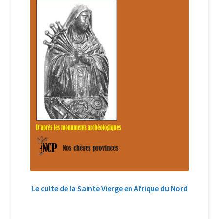
Le culte de la Sainte Vierge en Afrique du Nord