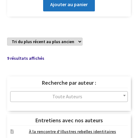
Ajouter au panier
Trié
9 résultats affichés
du
plus
récent
Recherche par auteur :
au
plus
Toute Auteurs
ancien
Entretiens avec nos auteurs
À la rencontre d’illustres rebelles identitaires