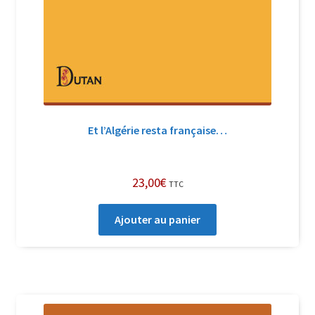
Et l’Algérie resta française…
23,00
€
TTC
Ajouter au panier