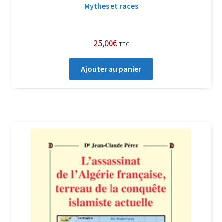
Mythes et races
25,00
€
TTC
Ajouter au panier