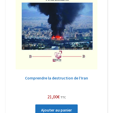
Comprendre la destruction de l’Iran
21,00
€
TTC
Ajouter au panier