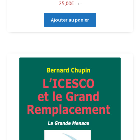
25,00
€
TTC
Ajouter au panier