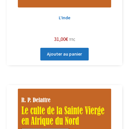
L’Inde
31,00
€
TTC
Ajouter au panier