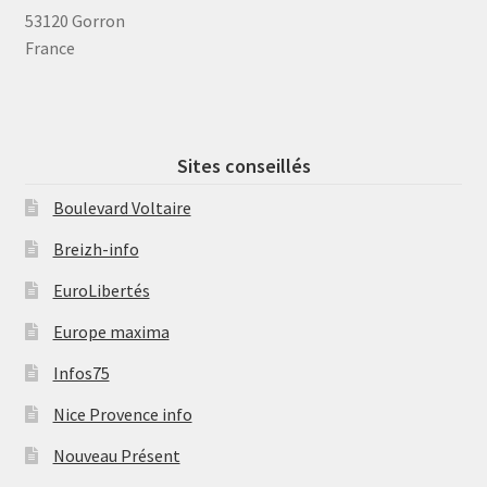
53120 Gorron
France
Sites conseillés
Boulevard Voltaire
Breizh-info
EuroLibertés
Europe maxima
Infos75
Nice Provence info
Nouveau Présent