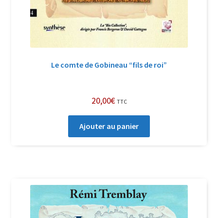
Le comte de Gobineau “fils de roi”
20,00
€
TTC
Ajouter au panier