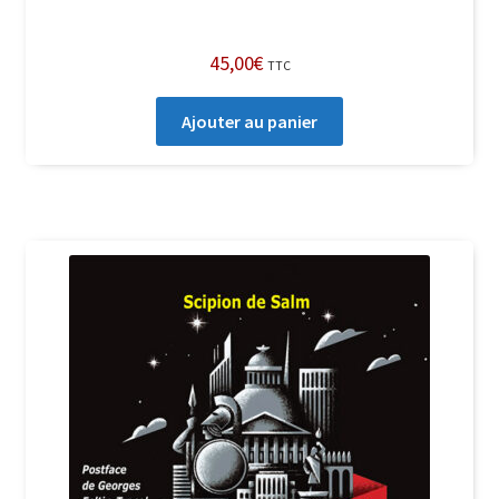
45,00
€
TTC
Ajouter au panier