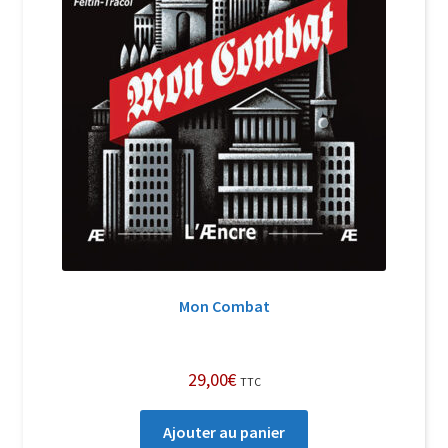
Mon Combat
29,00
€
TTC
Ajouter au panier