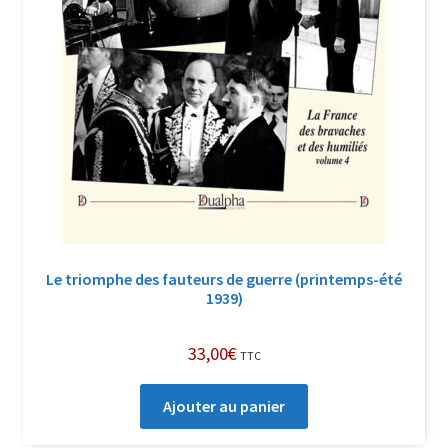
Le triomphe des fauteurs de guerre (printemps-été
1939)
33,00
€
TTC
Ajouter au panier