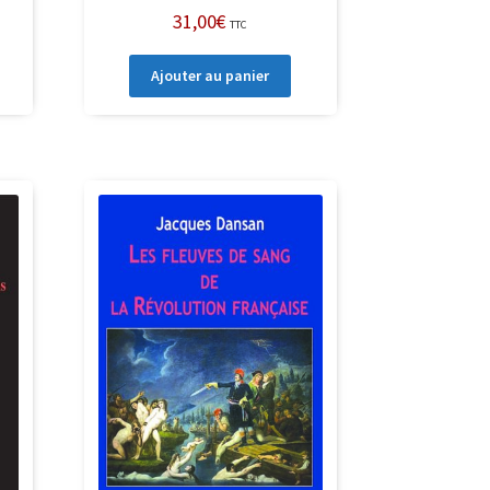
31,00
€
TTC
Ajouter au panier