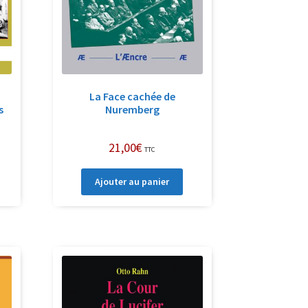
La Face cachée de
s
Nuremberg
21,00
€
TTC
Ajouter au panier