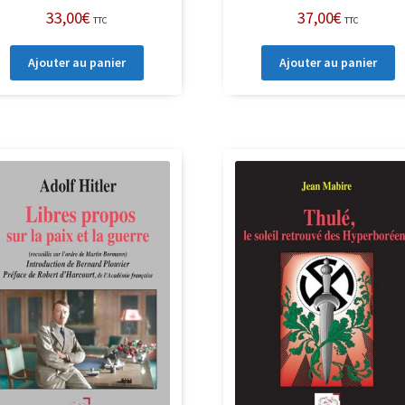
33,00
€
37,00
€
TTC
TTC
Ajouter au panier
Ajouter au panier