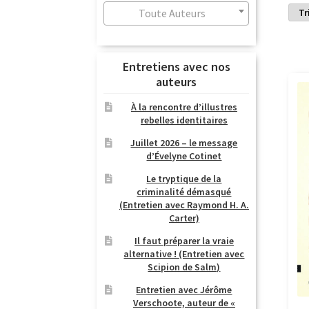
Toute Auteurs
Entretiens avec nos
auteurs
À la rencontre d’illustres
rebelles identitaires
Juillet 2026 – le message
d’Évelyne Cotinet
Le tryptique de la
criminalité démasqué
(Entretien avec Raymond H. A.
Carter)
Il faut préparer la vraie
alternative ! (Entretien avec
Scipion de Salm)
Entretien avec Jérôme
Verschoote, auteur de «