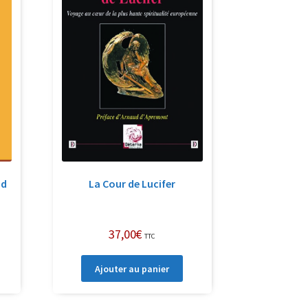
nd
La Cour de Lucifer
37,00
€
TTC
Ajouter au panier