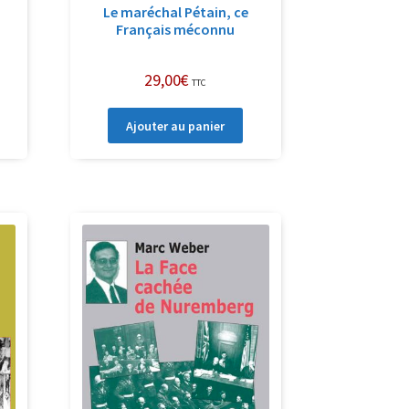
Le maréchal Pétain, ce
Français méconnu
29,00
€
TTC
Ajouter au panier