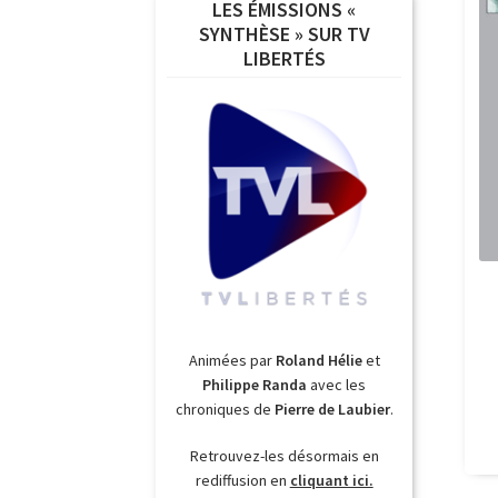
LES ÉMISSIONS «
SYNTHÈSE » SUR TV
LIBERTÉS
Animées par
Roland Hélie
et
Philippe Randa
avec les
chroniques de
Pierre de Laubier
.
Retrouvez-les désormais en
rediffusion en
cliquant ici.