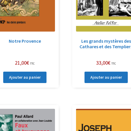
Notre Provence
Les grands mystères des
Cathares et des Templier
21,00
€
33,00
€
TTC
TTC
Ajouter au panier
Ajouter au panier