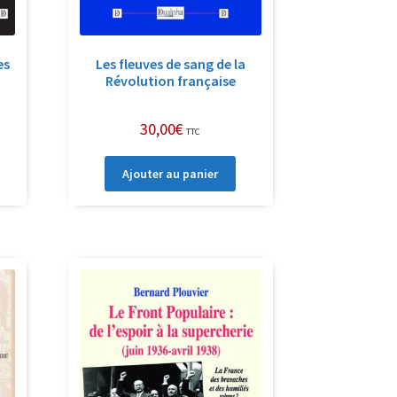
es
Les fleuves de sang de la
Révolution française
30,00
€
TTC
Ajouter au panier