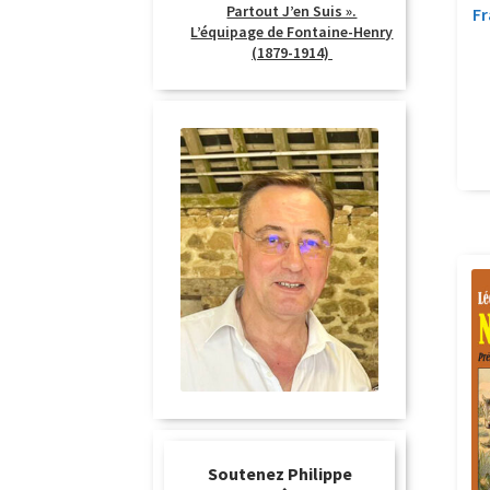
Partout J’en Suis ».
Fr
L’équipage de Fontaine-Henry
(1879-1914)
Soutenez Philippe