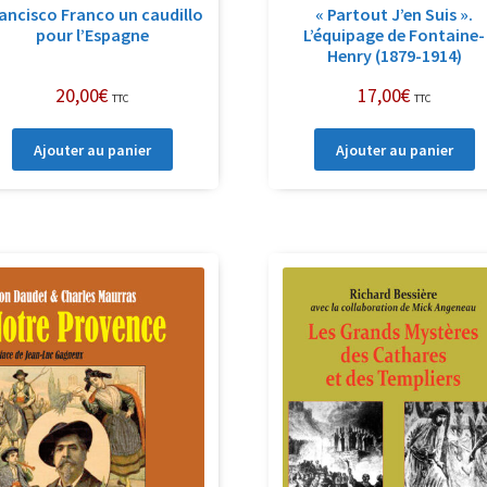
ancisco Franco un caudillo
« Partout J’en Suis ».
pour l’Espagne
L’équipage de Fontaine-
Henry (1879-1914)
20,00
€
17,00
€
TTC
TTC
Ajouter au panier
Ajouter au panier