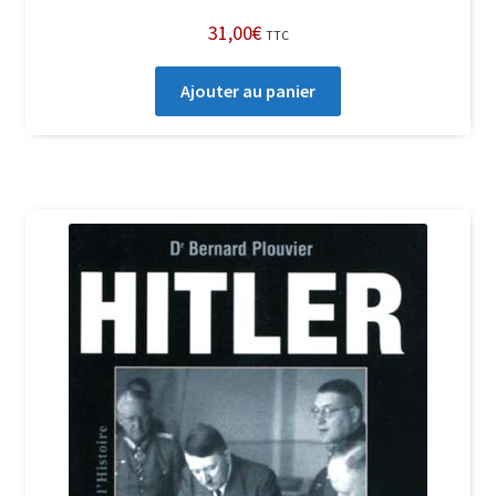
31,00
€
TTC
Ajouter au panier