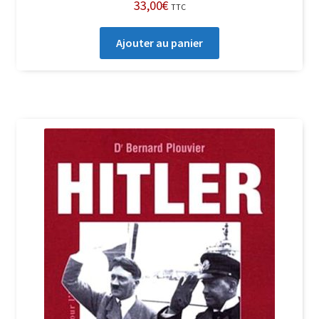
33,00
€
TTC
Ajouter au panier