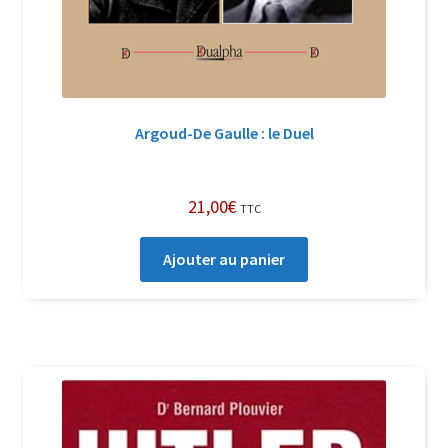
Argoud-De Gaulle : le Duel
21,00
€
TTC
Ajouter au panier