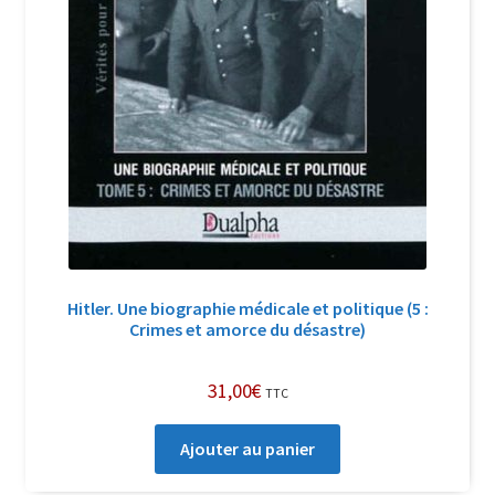
Hitler. Une biographie médicale et politique (5 :
Crimes et amorce du désastre)
31,00
€
TTC
Ajouter au panier