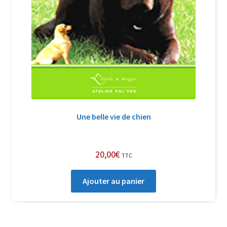
Une belle vie de chien
20,00
€
TTC
Ajouter au panier