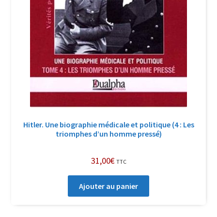
Hitler. Une biographie médicale et politique (4 : Les
triomphes d’un homme pressé)
31,00
€
TTC
Ajouter au panier