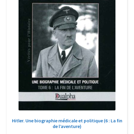
Hitler. Une biographie médicale et politique (6 : La fin
de l’aventure)