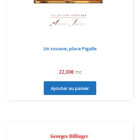
Un zouave, place Pigalle
22,00
€
TTC
Ajouter au panier