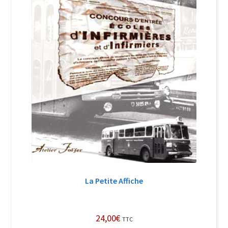
La Petite Affiche
24,00
€
TTC