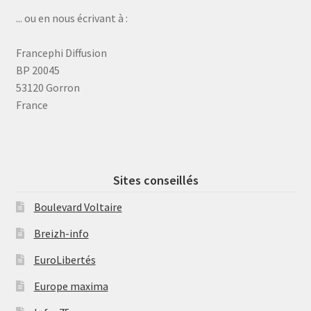
... ou en nous écrivant à :
Francephi Diffusion
BP 20045
53120 Gorron
France
Sites conseillés
Boulevard Voltaire
Breizh-info
EuroLibertés
Europe maxima