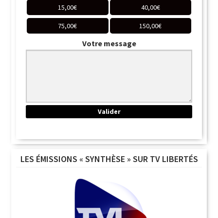
15,00
€
40,00
€
75,00
€
150,00
€
Votre message
LES ÉMISSIONS « SYNTHÈSE » SUR TV LIBERTÉS