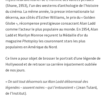
(Shane, 1953), l’un des westerns d’anthologie de l’histoire
du cinéma. La même année, la presse internationale lui
décerna, aux côtés d’Esther Williams, le prix du « Golden
Globe », récompense prestigieuse consacrant Alan Ladd
comme l’acteur le plus populaire au monde. En 1954, Alan
Ladd et Marilyn Monroe reçurent la Médaille d’or du
magazine
Photoplay
les couronnant stars les plus
populaires en Amérique du Nord.
Ce livre a pour objet de brosser le portrait d’une légende de
Hollywood et de retracer sa carrière injustement oubliée
de nos jours.
«
On sait tout désormais sur Alan Ladd débarrassé des
légendes – souvent noires – qui l’entouraient
» (Jean Tulard,
de l’Institut).