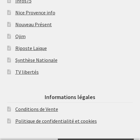
Infos75
Nice Provence info
Nouveau Présent
Ojim
Riposte Laïque
Synthèse Nationale
TV libertés
Informations légales
Conditions de Vente
Politique de confidentialité et cookies