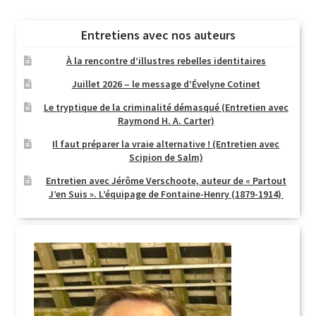
Entretiens avec nos auteurs
À la rencontre d’illustres rebelles identitaires
Juillet 2026 – le message d’Évelyne Cotinet
Le tryptique de la criminalité démasqué (Entretien avec
Raymond H. A. Carter)
Il faut préparer la vraie alternative ! (Entretien avec
Scipion de Salm)
Entretien avec Jérôme Verschoote, auteur de « Partout
J’en Suis ». L’équipage de Fontaine-Henry (1879-1914)