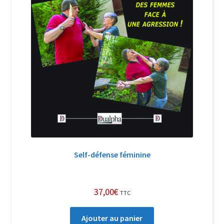
Self-défense féminine
37,00
€
TTC
Ajouter au panier