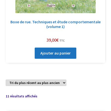
Boxe de rue. Techniques et étude comportementale
(volume 1)
39,00
€
TTC
Ajouter au panier
Trié
11 résultats affichés
du
plus