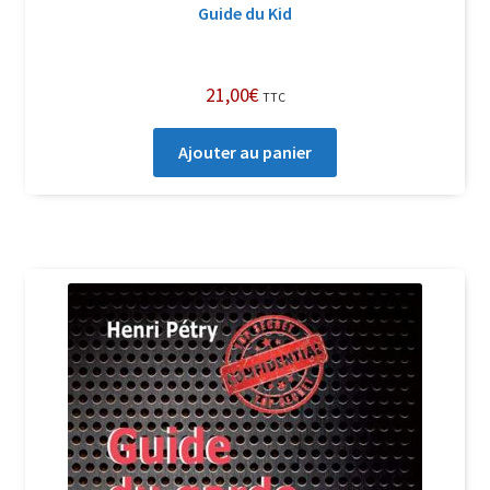
Guide du Kid
21,00
€
TTC
Ajouter au panier