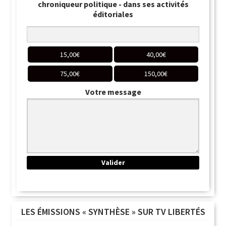
chroniqueur politique - dans ses activités
éditoriales
15,00
€
40,00
€
75,00
€
150,00
€
Votre message
LES ÉMISSIONS « SYNTHÈSE » SUR TV LIBERTÉS