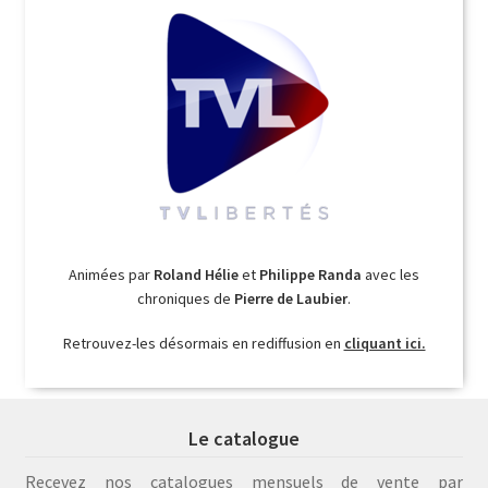
Animées par
Roland Hélie
et
Philippe Randa
avec les
chroniques de
Pierre de Laubier
.
Retrouvez-les désormais en rediffusion en
cliquant ici.
Le catalogue
Recevez nos catalogues mensuels de vente par