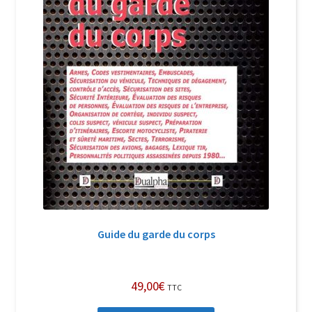
Guide du garde du corps
49,00
€
TTC