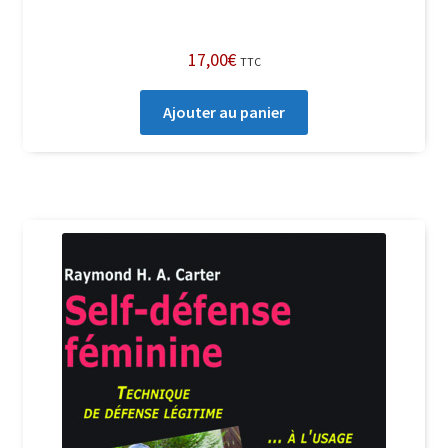
17,00
€
TTC
Ajouter au panier