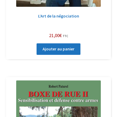
L’Art de la négociation
21,00
€
TTC
Ajouter au panier