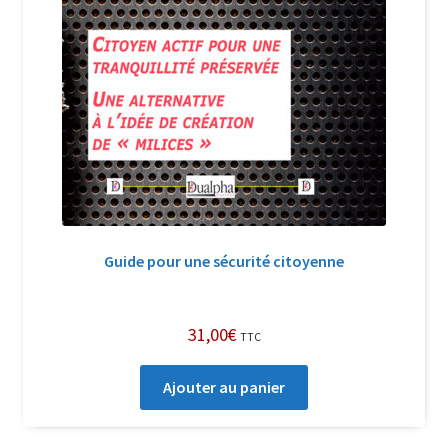
Guide pour une sécurité citoyenne
31,00
€
TTC
Ajouter au panier