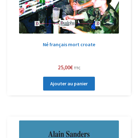
Né français mort croate
25,00
€
TTC
Ajouter au panier