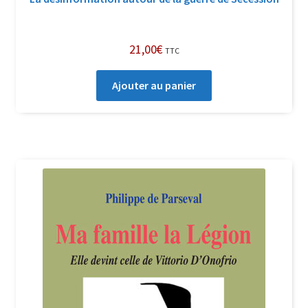
21,00
€
TTC
Ajouter au panier