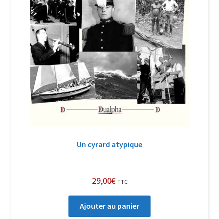
Un cyrard atypique
29,00
€
TTC
Ajouter au panier