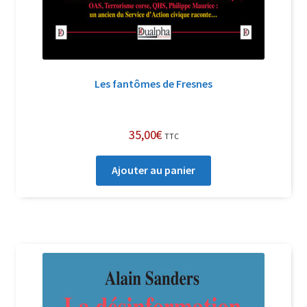
Les fantômes de Fresnes
35,00
€
TTC
Ajouter au panier