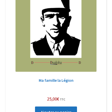
Ma famille la Légion
25,00
€
TTC