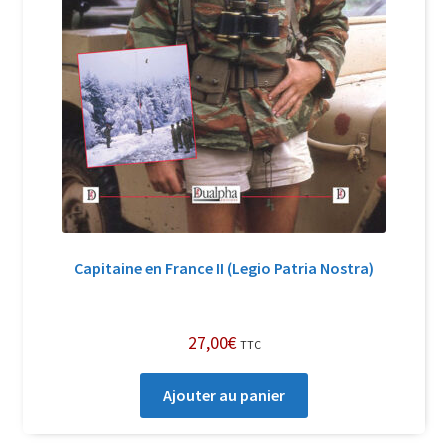
Capitaine en France II (Legio Patria Nostra)
27,00
€
TTC
Ajouter au panier