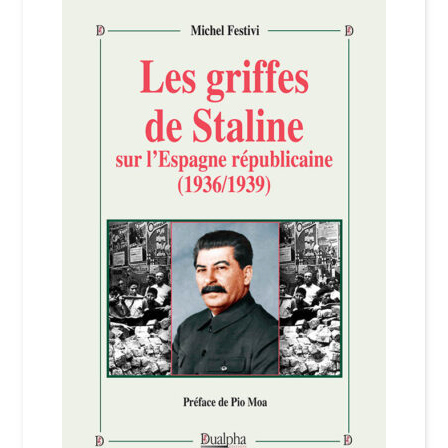
Login Customizer
Newsletter
Nous Contacter
Panier
Politique de confidentialité et cookies
Qui sommes-nous ?
Soutien à Philippe Randa
Suivi de la Commande