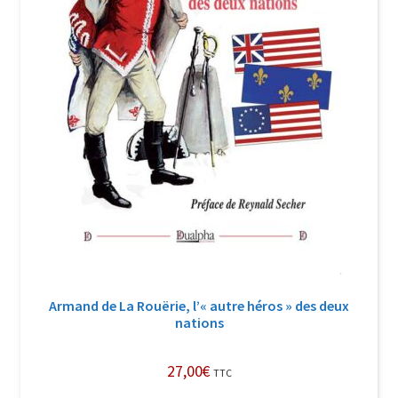
Armand de La Rouërie, l’« autre héros » des deux
nations
27,00
€
TTC