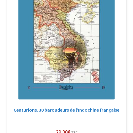
Centurions. 30 baroudeurs de l’Indochine française
29,00
€
TTC