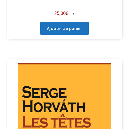
25,00
€
TTC
Ajouter au panier