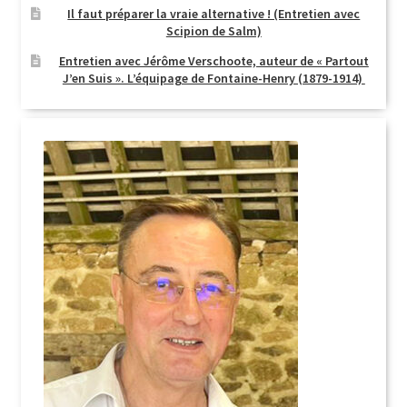
Il faut préparer la vraie alternative ! (Entretien avec
Scipion de Salm)
Entretien avec Jérôme Verschoote, auteur de « Partout
J’en Suis ». L’équipage de Fontaine-Henry (1879-1914)