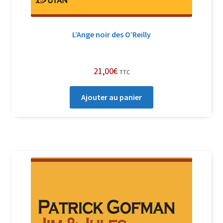
L’Ange noir des O’Reilly
21,00
€
TTC
Ajouter au panier