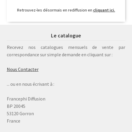
Retrouvez-les désormais en rediffusion en
cliquant ici.
Le catalogue
Recevez nos catalogues mensuels de vente par
correspondance sur simple demande en cliquant sur :
Nous Contacter
... ou en nous écrivant à :
Francephi Diffusion
BP 20045
53120 Gorron
France