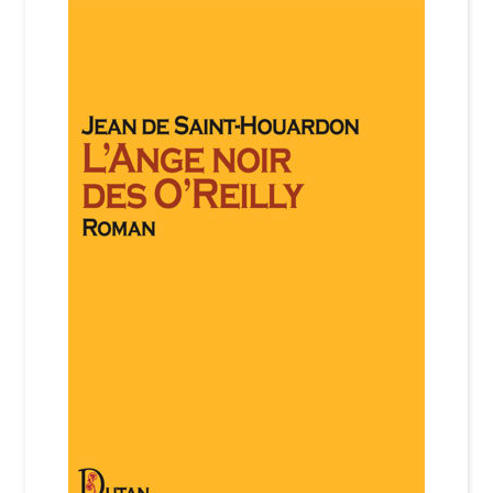
Login Customizer
Newsletter
Nous Contacter
Panier
Politique de confidentialité et cookies
Qui sommes-nous ?
Soutien à Philippe Randa
Suivi de la Commande