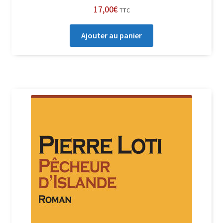
17,00
€
TTC
Ajouter au panier