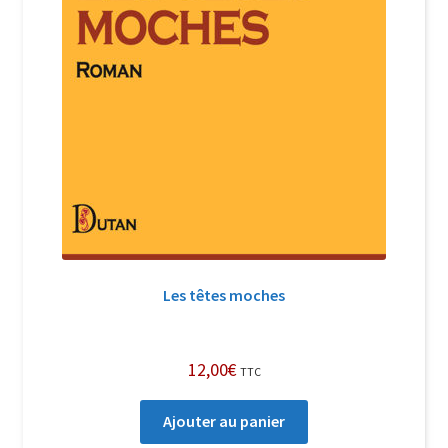
Les têtes moches
12,00
€
TTC
Ajouter au panier