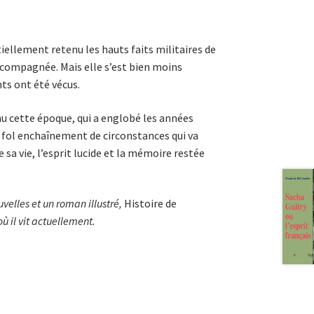
ntiellement retenu les hauts faits militaires de
accompagnée. Mais elle s’est bien moins
s ont été vécus.
onnu cette époque, qui a englobé les années
le fol enchaînement de circonstances qui va
 sa vie, l’esprit lucide et la mémoire restée
velles et un roman illustré,
Histoire de
ù il vit actuellement.