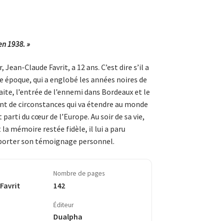
en 1938. »
, Jean-Claude Favrit, a 12 ans. C’est dire s’il a
e époque, qui a englobé les années noires de
faite, l’entrée de l’ennemi dans Bordeaux et le
t de circonstances qui va étendre au monde
 parti du cœur de l’Europe. Au soir de sa vie,
t la mémoire restée fidèle, il lui a paru
pporter son témoignage personnel.
Nombre de pages
Favrit
142
Éditeur
Dualpha