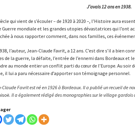
J’avais 12 ans en 1938.
iècle qui vient de s’écouler – de 1920 à 2020 –, l’Histoire aura esse
Ie Guerre mondiale et les grandes utopies dévastatrices qui l’ont 
chée à nous rapporter comment, dans nos familles, ces événement
938, l’auteur, Jean-Claude Favrit, a 12 ans. C’est dire s’il a bien c
es de la guerre, la défaite, l’entrée de l’ennemi dans Bordeaux et 
dre au monde entier un conflit parti du cœur de l’Europe. Au soir de
le, il lui a paru nécessaire d’apporter son témoignage personnel.
-Claude Favrit est né en 1926 à Bordeaux. Il a publié un recueil de nou
isoë
. Il a également rédigé des monographies sur le village gardois o
tager