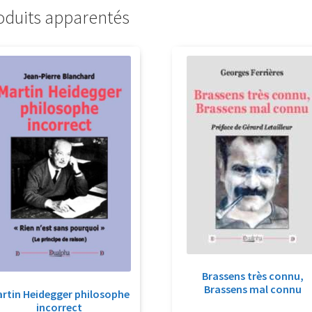
oduits apparentés
Brassens très connu,
Brassens mal connu
rtin Heidegger philosophe
incorrect