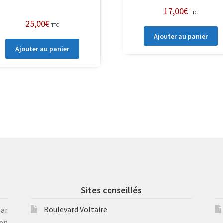
17,00
€
TTC
25,00
€
TTC
Ajouter au panier
Ajouter au panier
Sites conseillés
Boulevard Voltaire
par
en