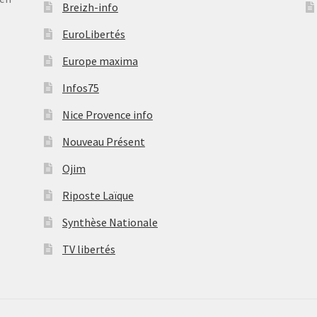
Breizh-info
EuroLibertés
Europe maxima
Infos75
Nice Provence info
Nouveau Présent
Ojim
Riposte Laïque
Synthèse Nationale
TV libertés