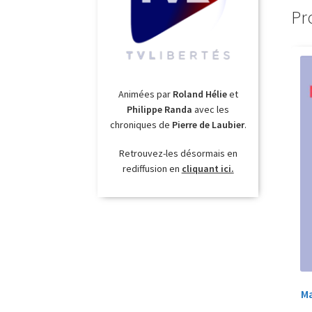
Pr
Animées par
Roland Hélie
et
Philippe Randa
avec les
chroniques de
Pierre de Laubier
.
Retrouvez-les désormais en
rediffusion en
cliquant ici.
Ma