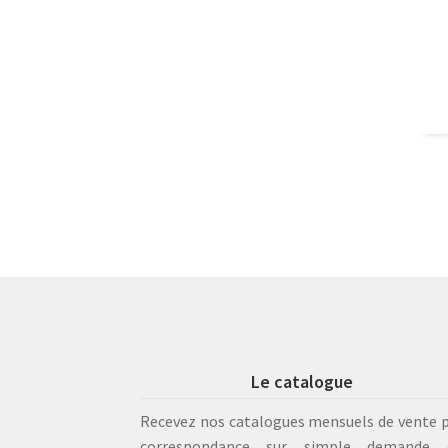
Le catalogue
Recevez nos catalogues mensuels de vente 
correspondance sur simple demande 