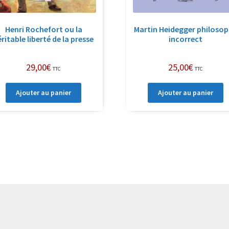
Henri Rochefort ou la
Martin Heidegger philoso
éritable liberté de la presse
incorrect
29,00
€
25,00
€
TTC
TTC
Ajouter au panier
Ajouter au panier