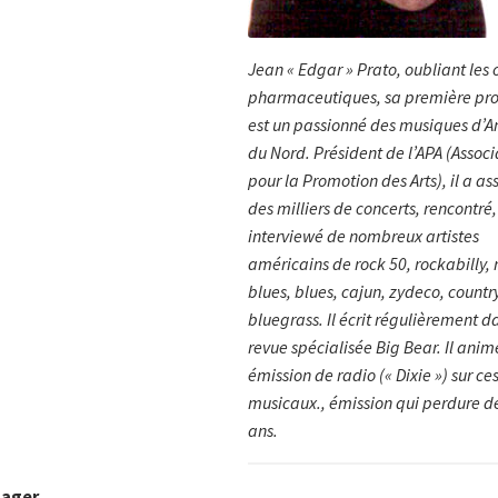
Jean « Edgar » Prato, oubliant les
pharmaceutiques, sa première pro
est un passionné des musiques d’
du Nord. Président de l’APA (Associ
pour la Promotion des Arts), il a ass
des milliers de concerts, rencontré,
interviewé de nombreux artistes
américains de rock 50, rockabilly,
blues, blues, cajun, zydeco, countr
bluegrass. Il écrit régulièrement d
revue spécialisée Big Bear. Il anim
émission de radio (« Dixie ») sur c
musicaux., émission qui perdure d
ans.
tager