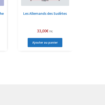
phe
Les Allemands des Sudètes
33,00
€
TTC
Ajouter au panier