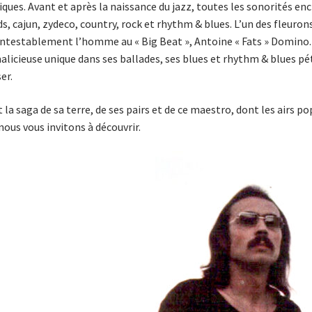
ques. Avant et après la naissance du jazz, toutes les sonorités ench
s, cajun, zydeco, country, rock et rhythm & blues. L’un des fleurons
ntestablement l’homme au « Big Beat », Antoine « Fats » Domino.
alicieuse unique dans ses ballades, ses blues et rhythm & blues pét
er.
t la saga de sa terre, de ses pairs et de ce maestro, dont les airs 
nous vous invitons à découvrir.