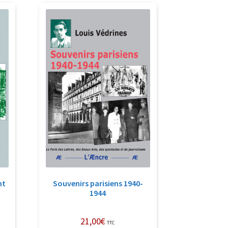
nt
Souvenirs parisiens 1940-
1944
21,00
€
TTC