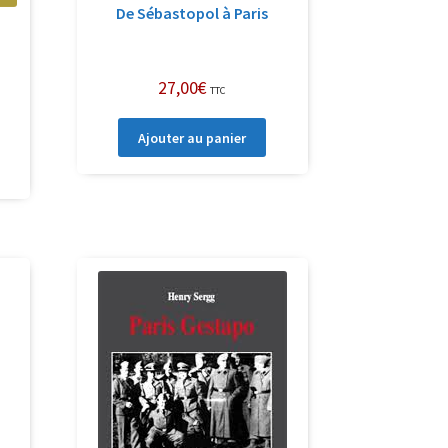
De Sébastopol à Paris
a
27,00
€
TTC
Ajouter au panier