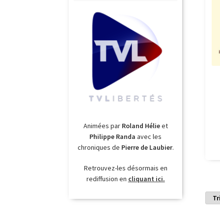
Animées par
Roland Hélie
et
Philippe Randa
avec les
chroniques de
Pierre de Laubier
.
Retrouvez-les désormais en
rediffusion en
cliquant ici.