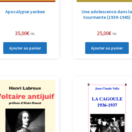
Apocalypse yankee
Une adolescence dans l
tourmente (1939-1945)
35,00
€
25,00
€
TTC
TTC
Ajouter au panier
Ajouter au panier