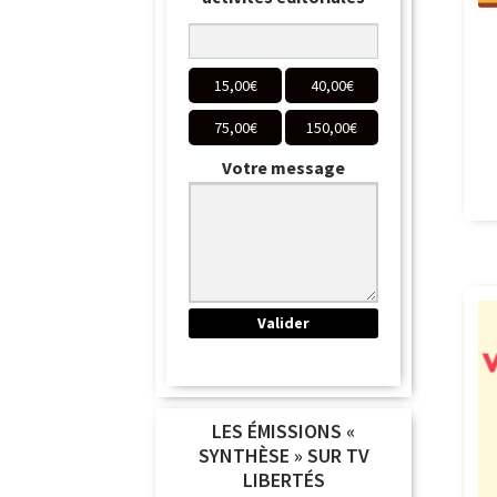
15,00
€
40,00
€
75,00
€
150,00
€
Votre message
LES ÉMISSIONS «
SYNTHÈSE » SUR TV
LIBERTÉS