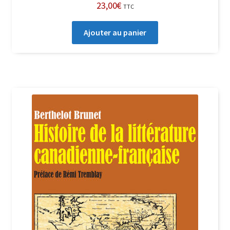
23,00
€
TTC
Ajouter au panier