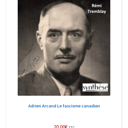
Adrien Arcand Le fascisme canadien
20,00
€
TTC