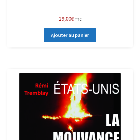
29,00
€
TTC
Ajouter au panier