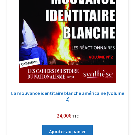
La mouvance identitaire blanche américaine (volume
2)
24,00
€
TTC
Ajouter au panier