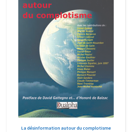
Login Customizer
Newsletter
Nous Contacter
Panier
Politique de confidentialité et cookies
Qui sommes-nous ?
Soutien à Philippe Randa
Suivi de la Commande
La désinformation autour du complotisme