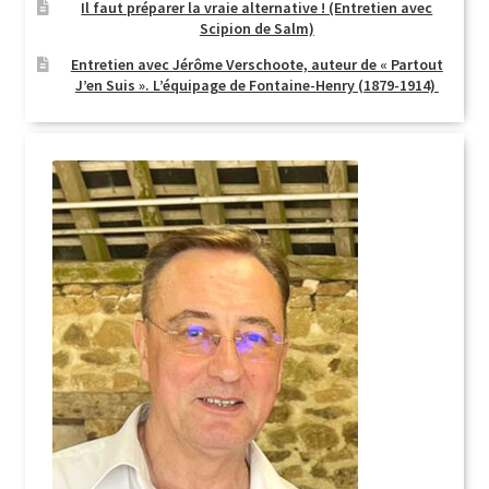
Il faut préparer la vraie alternative ! (Entretien avec
Scipion de Salm)
Entretien avec Jérôme Verschoote, auteur de « Partout
J’en Suis ». L’équipage de Fontaine-Henry (1879-1914)