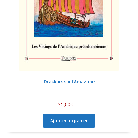
Drakkars sur l’Amazone
25,00
€
TTC
Ajouter au panier