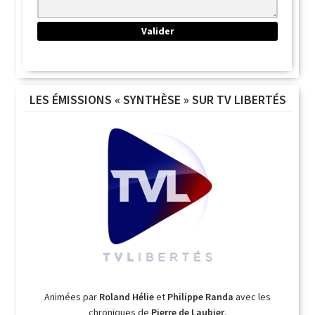
LES ÉMISSIONS « SYNTHÈSE » SUR TV LIBERTÉS
Animées par
Roland Hélie
et
Philippe Randa
avec les
chroniques de
Pierre de Laubier
.