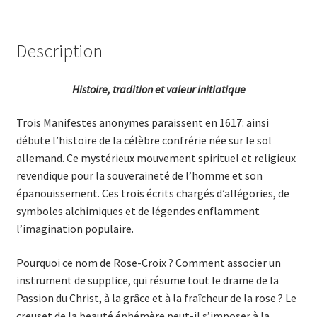
Description
Histoire, tradition et valeur initiatique
Trois Manifestes anonymes paraissent en 1617: ainsi
débute l’histoire de la célèbre confrérie née sur le sol
allemand. Ce mystérieux mouvement spirituel et religieux
revendique pour la souveraineté de l’homme et son
épanouissement. Ces trois écrits chargés d’allégories, de
symboles alchimiques et de légendes enflamment
l’imagination populaire.
Pourquoi ce nom de Rose-Croix ? Comment associer un
instrument de supplice, qui résume tout le drame de la
Passion du Christ, à la grâce et à la fraîcheur de la rose ? Le
creuset de la beauté éphémère peut-il s’imposer à la