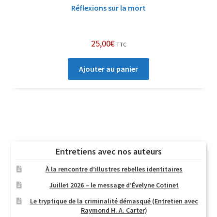
Réflexions sur la mort
25,00
€
TTC
Ajouter au panier
Entretiens avec nos auteurs
À la rencontre d’illustres rebelles identitaires
Juillet 2026 – le message d’Évelyne Cotinet
Le tryptique de la criminalité démasqué (Entretien avec
Raymond H. A. Carter)