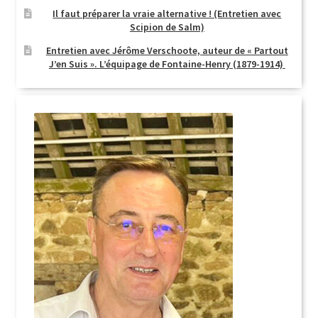
Il faut préparer la vraie alternative ! (Entretien avec
Scipion de Salm)
Entretien avec Jérôme Verschoote, auteur de « Partout
J’en Suis ». L’équipage de Fontaine-Henry (1879-1914)