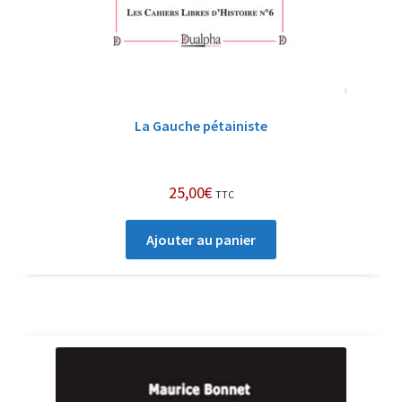
La Gauche pétainiste
25,00
€
TTC
Ajouter au panier