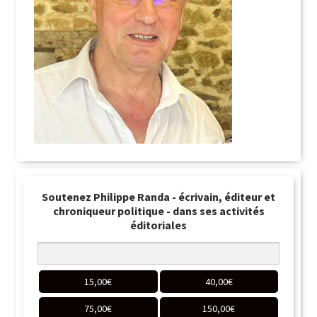
Soutenez Philippe Randa - écrivain, éditeur et
chroniqueur politique - dans ses activités
éditoriales
15,00
€
40,00
€
75,00
€
150,00
€