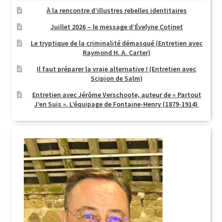
À la rencontre d’illustres rebelles identitaires
Juillet 2026 – le message d’Évelyne Cotinet
Le tryptique de la criminalité démasqué (Entretien avec
Raymond H. A. Carter)
Il faut préparer la vraie alternative ! (Entretien avec
Scipion de Salm)
Entretien avec Jérôme Verschoote, auteur de « Partout
J’en Suis ». L’équipage de Fontaine-Henry (1879-1914)