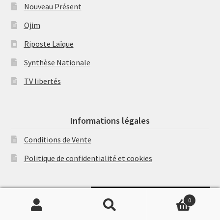
Nouveau Présent
Ojim
Riposte Laïque
Synthèse Nationale
TV libertés
Informations légales
Conditions de Vente
Politique de confidentialité et cookies
Soutenir Philippe Randa
0
Recherche
Recherche