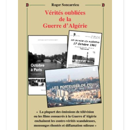
Login Customizer
Newsletter
Nous Contacter
Panier
Politique de confidentialité et cookies
Qui sommes-nous ?
Soutien à Philippe Randa
Suivi de la Commande