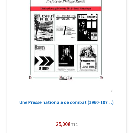
Une Presse nationale de combat (1960-197…)
25,00
€
TTC