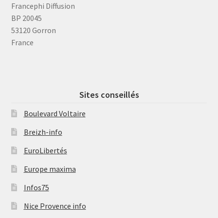
Francephi Diffusion
BP 20045
53120 Gorron
France
Sites conseillés
Boulevard Voltaire
Breizh-info
EuroLibertés
Europe maxima
Infos75
Nice Provence info