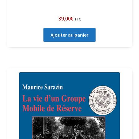
39,00
€
TTC
Ajouter au panier