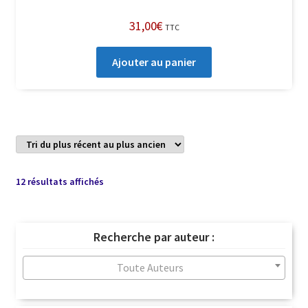
31,00
€
TTC
Ajouter au panier
Trié
12 résultats affichés
du
plus
récent
Recherche par auteur :
au
plus
Toute Auteurs
ancien