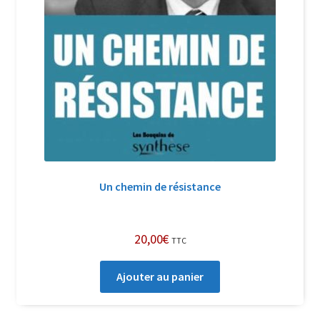
Un chemin de résistance
20,00
€
TTC
Ajouter au panier