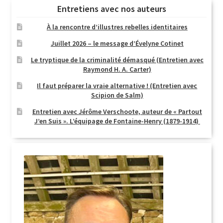
Entretiens avec nos auteurs
À la rencontre d’illustres rebelles identitaires
Juillet 2026 – le message d’Évelyne Cotinet
Le tryptique de la criminalité démasqué (Entretien avec
Raymond H. A. Carter)
Il faut préparer la vraie alternative ! (Entretien avec
Scipion de Salm)
Entretien avec Jérôme Verschoote, auteur de « Partout
J’en Suis ». L’équipage de Fontaine-Henry (1879-1914)