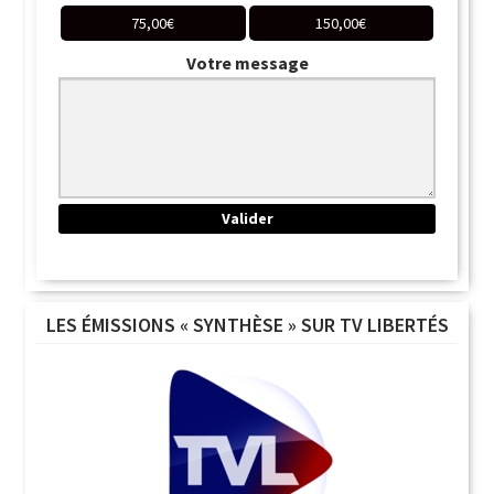
75,00
€
150,00
€
Votre message
LES ÉMISSIONS « SYNTHÈSE » SUR TV LIBERTÉS