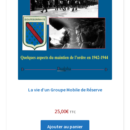
La vie d’un Groupe Mobile de Réserve
25,00
€
TTC
Ajouter au panier