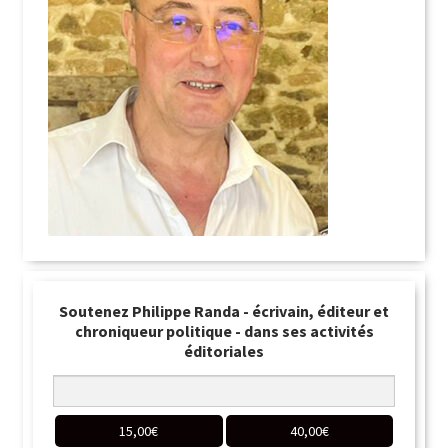
Soutenez Philippe Randa - écrivain, éditeur et
chroniqueur politique - dans ses activités
éditoriales
15,00
€
40,00
€