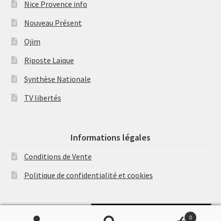
Nice Provence info
Nouveau Présent
Ojim
Riposte Laïque
Synthèse Nationale
TV libertés
Informations légales
Conditions de Vente
Politique de confidentialité et cookies
Soutenir Philippe Randa
0