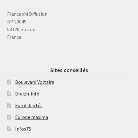
Francephi Diffusion
BP 20045
53120 Gorron
France
Sites conseillés
Boulevard Voltaire
Breizh-info
EuroLibertés
Europe maxima
Infos75