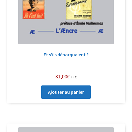
Et s’ils débarquaient ?
31,00
€
TTC
Ajouter au panier