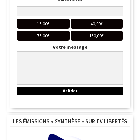
15,00
€
40,00
€
75,00
€
150,00
€
Votre message
LES ÉMISSIONS « SYNTHÈSE » SUR TV LIBERTÉS