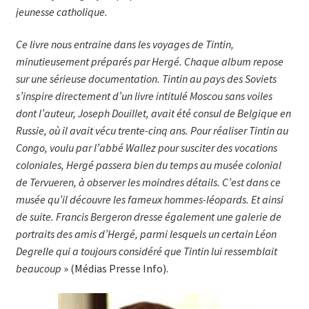
jeunesse catholique.
Ce livre nous entraine dans les voyages de Tintin,
minutieusement préparés par Hergé. Chaque album repose
sur une sérieuse documentation. Tintin au pays des Soviets
s’inspire directement d’un livre intitulé Moscou sans voiles
dont l’auteur, Joseph Douillet, avait été consul de Belgique en
Russie, où il avait vécu trente-cinq ans. Pour réaliser Tintin au
Congo, voulu par l’abbé Wallez pour susciter des vocations
coloniales, Hergé passera bien du temps au musée colonial
de Tervueren, à observer les moindres détails. C’est dans ce
musée qu’il découvre les fameux hommes-léopards. Et ainsi
de suite. Francis Bergeron dresse également une galerie de
portraits des amis d’Hergé, parmi lesquels un certain Léon
Degrelle qui a toujours considéré que Tintin lui ressemblait
beaucoup
» (Médias Presse Info).