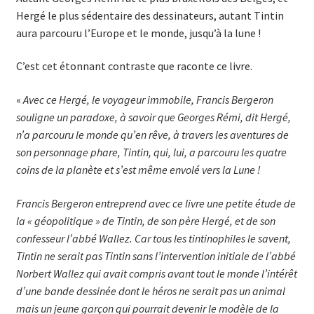
Hergé le plus sédentaire des dessinateurs, autant Tintin
aura parcouru l’Europe et le monde, jusqu’à la lune !
C’est cet étonnant contraste que raconte ce livre.
«
Avec ce Hergé, le voyageur immobile, Francis Bergeron
souligne un paradoxe, à savoir que Georges Rémi, dit Hergé,
n’a parcouru le monde qu’en rêve, à travers les aventures de
son personnage phare, Tintin, qui, lui, a parcouru les quatre
coins de la planète et s’est même envolé vers la Lune !
Francis Bergeron entreprend avec ce livre une petite étude de
la « géopolitique » de Tintin, de son père Hergé, et de son
confesseur l’abbé Wallez. Car tous les tintinophiles le savent,
Tintin ne serait pas Tintin sans l’intervention initiale de l’abbé
Norbert Wallez qui avait compris avant tout le monde l’intérêt
d’une bande dessinée dont le héros ne serait pas un animal
mais un jeune garçon qui pourrait devenir le modèle de la