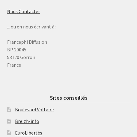
Nous Contacter
... ou en nous écrivant à :
Francephi Diffusion
BP 20045
53120 Gorron
France
Sites conseillés
Boulevard Voltaire
Breizh-info
EuroLibertés