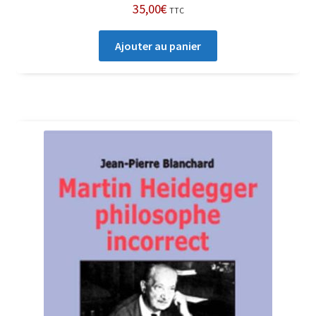
35,00
€
TTC
Ajouter au panier