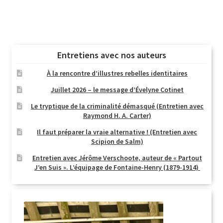
Entretiens avec nos auteurs
À la rencontre d’illustres rebelles identitaires
Juillet 2026 – le message d’Évelyne Cotinet
Le tryptique de la criminalité démasqué (Entretien avec
Raymond H. A. Carter)
Il faut préparer la vraie alternative ! (Entretien avec
Scipion de Salm)
Entretien avec Jérôme Verschoote, auteur de « Partout
J’en Suis ». L’équipage de Fontaine-Henry (1879-1914)