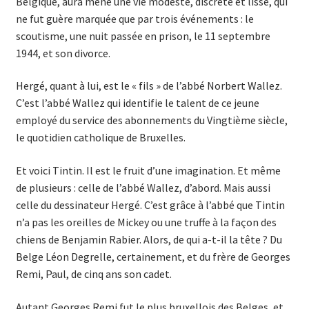
Belgique, aura mené une vie modeste, discrète et lisse, qui
ne fut guère marquée que par trois événements : le
scoutisme, une nuit passée en prison, le 11 septembre
1944, et son divorce.
Hergé, quant à lui, est le « fils » de l’abbé Norbert Wallez.
C’est l’abbé Wallez qui identifie le talent de ce jeune
employé du service des abonnements du Vingtième siècle,
le quotidien catholique de Bruxelles.
Et voici Tintin. Il est le fruit d’une imagination. Et même
de plusieurs : celle de l’abbé Wallez, d’abord. Mais aussi
celle du dessinateur Hergé. C’est grâce à l’abbé que Tintin
n’a pas les oreilles de Mickey ou une truffe à la façon des
chiens de Benjamin Rabier. Alors, de qui a-t-il la tête ? Du
Belge Léon Degrelle, certainement, et du frère de Georges
Remi, Paul, de cinq ans son cadet.
Autant Georges Remi fut le plus bruxellois des Belges, et