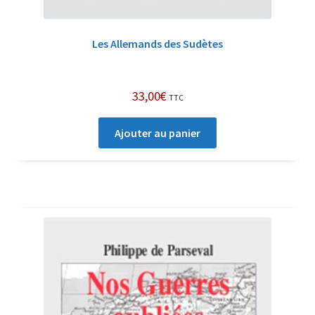
Les Allemands des Sudètes
33,00
€
TTC
Ajouter au panier