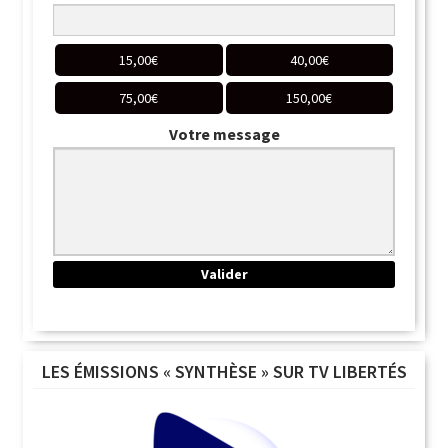
15,00
€
40,00
€
75,00
€
150,00
€
Votre message
LES ÉMISSIONS « SYNTHÈSE » SUR TV LIBERTÉS