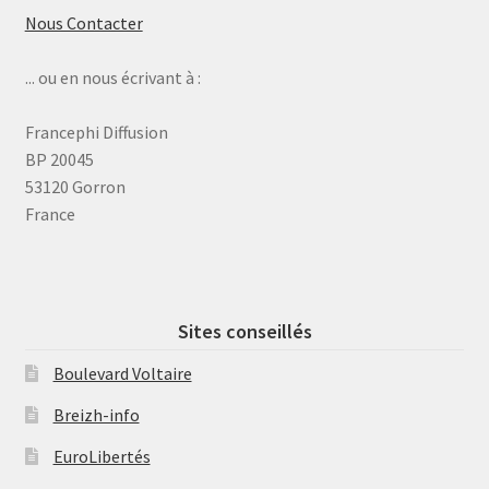
Nous Contacter
... ou en nous écrivant à :
Francephi Diffusion
BP 20045
53120 Gorron
France
Sites conseillés
Boulevard Voltaire
Breizh-info
EuroLibertés