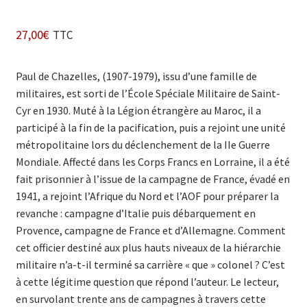
27,00
€
TTC
Paul de Chazelles, (1907-1979), issu d’une famille de
militaires, est sorti de l’École Spéciale Militaire de Saint-
Cyr en 1930. Muté à la Légion étrangère au Maroc, il a
participé à la fin de la pacification, puis a rejoint une unité
métropolitaine lors du déclenchement de la IIe Guerre
Mondiale. Affecté dans les Corps Francs en Lorraine, il a été
fait prisonnier à l’issue de la campagne de France, évadé en
1941, a rejoint l’Afrique du Nord et l’AOF pour préparer la
revanche : campagne d’Italie puis débarquement en
Provence, campagne de France et d’Allemagne. Comment
cet officier destiné aux plus hauts niveaux de la hiérarchie
militaire n’a-t-il terminé sa carrière « que » colonel ? C’est
à cette légitime question que répond l’auteur. Le lecteur,
en survolant trente ans de campagnes à travers cette