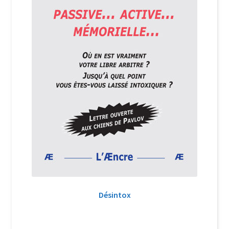
Désintox