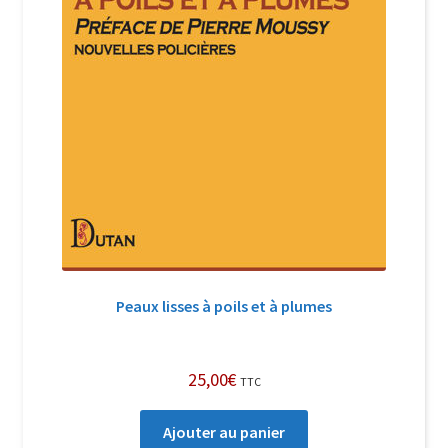
Peaux lisses à poils et à plumes
25,00
€
TTC
Ajouter au panier