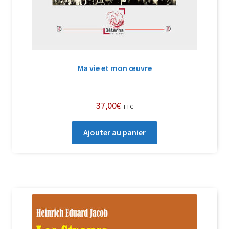
Ma vie et mon œuvre
37,00
€
TTC
Ajouter au panier