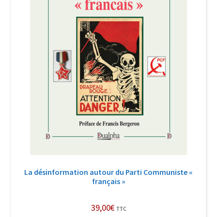
La désinformation autour du Parti Communiste «
français »
39,00
€
TTC