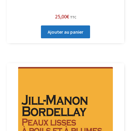
25,00
€
TTC
Ajouter au panier