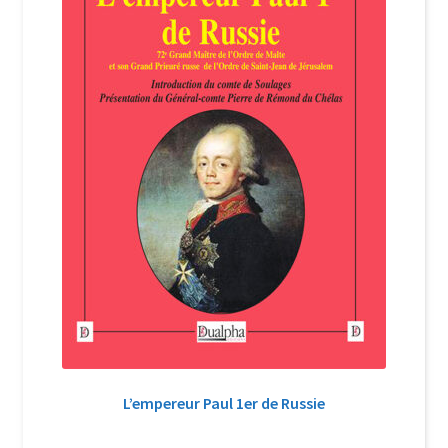
L’empereur Paul 1er de Russie