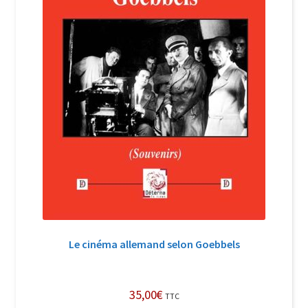
Le cinéma allemand selon Goebbels
35,00
€
TTC