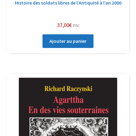
Histoire des soldats libres de l’Antiquité à l’an 2000
37,00
€
TTC
Ajouter au panier