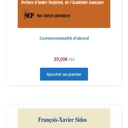
Commonwealth d’abord
39,00
€
TTC
Ajouter au panier