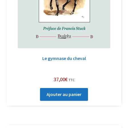
Le gymnase du cheval
37,00
€
TTC
Ajouter au panier