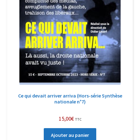
Ce qui devait arriver arriva (Hors-série Synthèse
nationale n°7)
15,00
€
TTC
Ajouter au panier