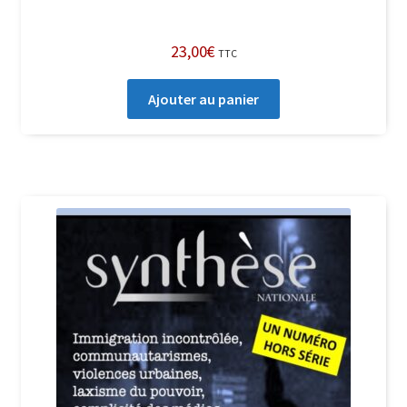
23,00
€
TTC
Ajouter au panier