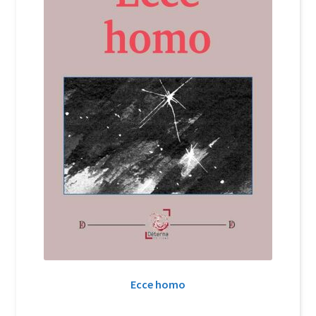
Ecce homo