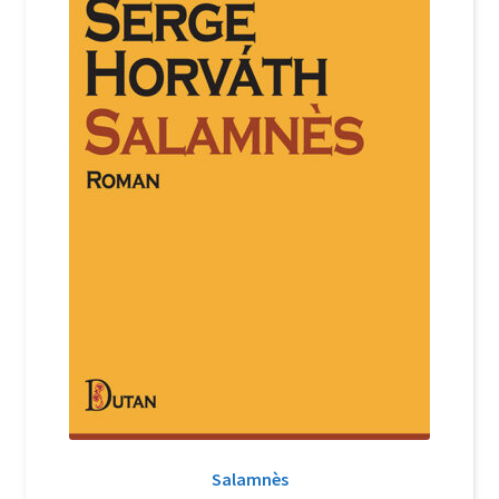
Salamnès