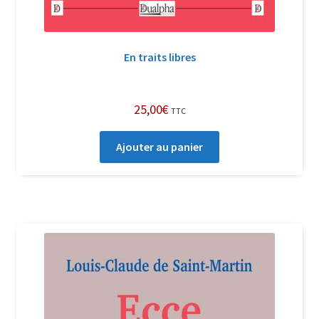
En traits libres
25,00
€
TTC
Ajouter au panier