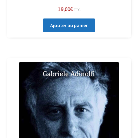
19,00
€
TTC
Ajouter au panier