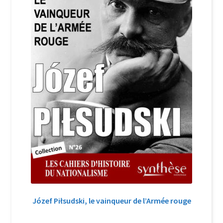
Józef Piłsudski, le vainqueur de l’Armée rouge