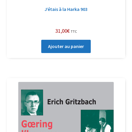
J’étais à la Harka 903
31,00
€
TTC
Ajouter au panier