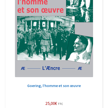
Goering, l’homme et son œuvre
25,00
€
TTC