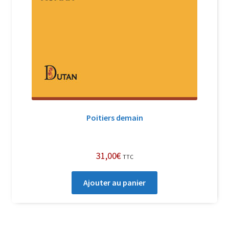
Poitiers demain
31,00
€
TTC
Ajouter au panier