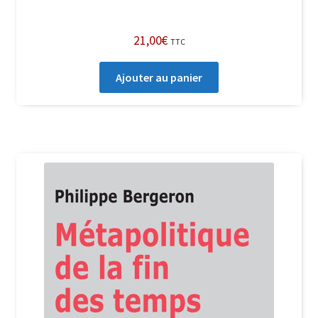
21,00
€
TTC
Ajouter au panier