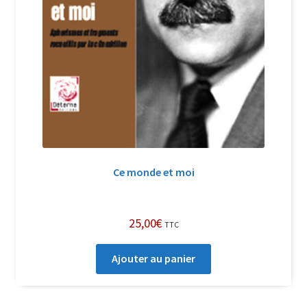
Ce monde et moi
25,00
€
TTC
Ajouter au panier