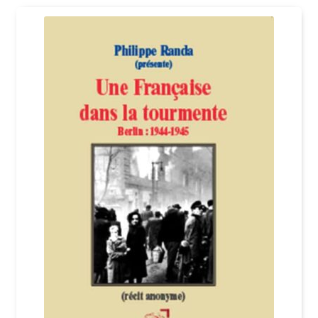
Login Customizer
Newsletter
Nous Contacter
Panier
Politique de confidentialité et cookies
Qui sommes-nous ?
Soutien à Philippe Randa
Suivi de la Commande