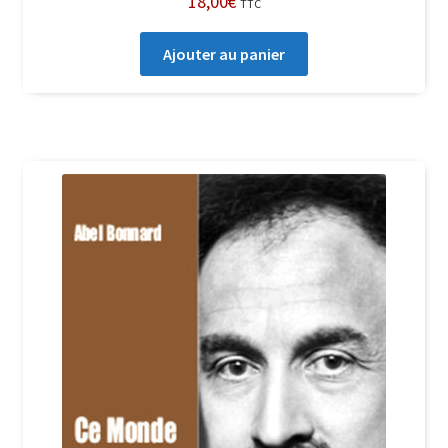
18,00
€
TTC
Ajouter au panier