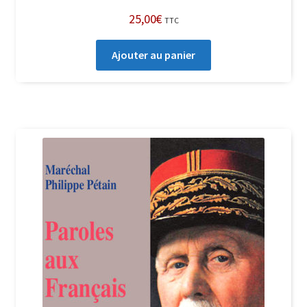
25,00
€
TTC
Ajouter au panier