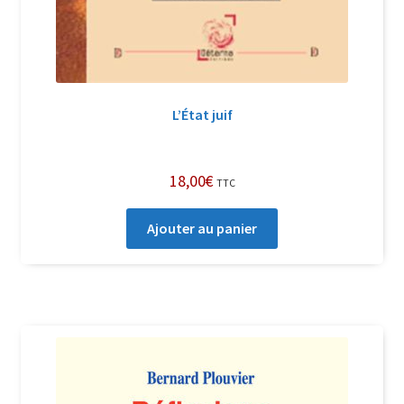
L’État juif
18,00
€
TTC
Ajouter au panier