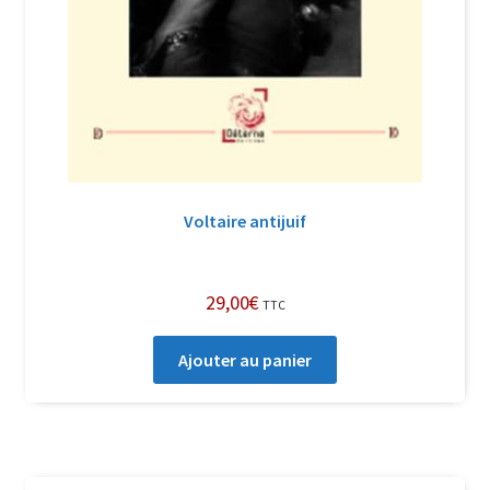
Voltaire antijuif
29,00
€
TTC
Ajouter au panier