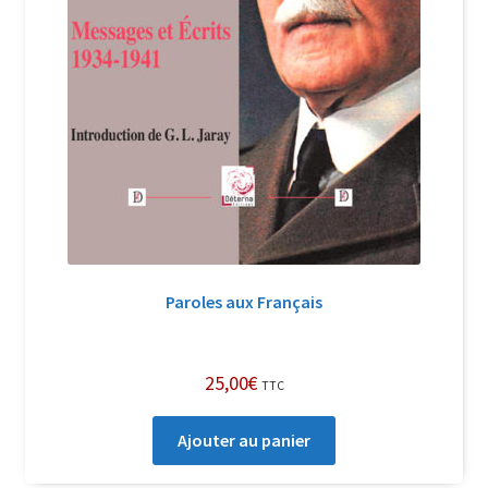
Paroles aux Français
25,00
€
TTC
Ajouter au panier