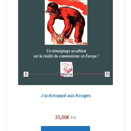
J’ai échappé aux Rouges
35,00
€
TTC