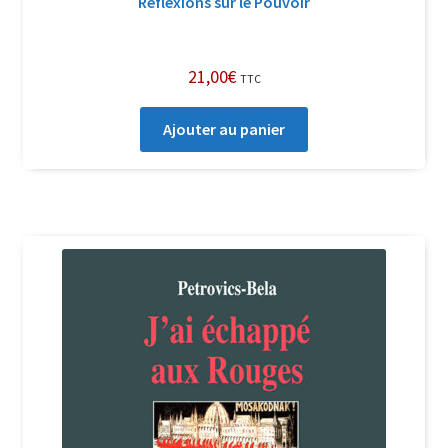
Réflexions sur le Pouvoir
21,00
€
TTC
Ajouter au panier