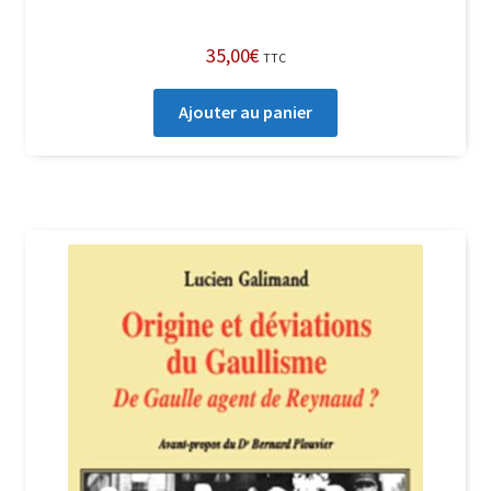
35,00
€
TTC
Ajouter au panier