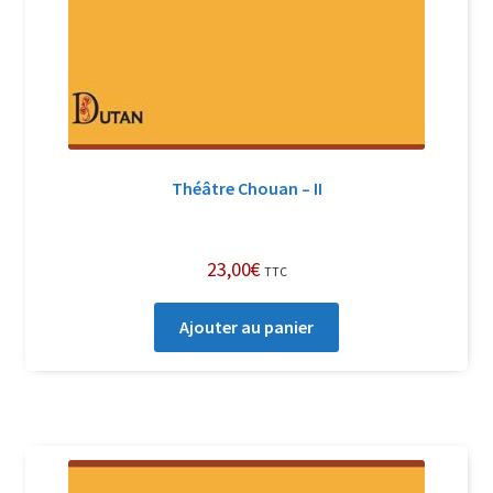
Théâtre Chouan – II
23,00
€
TTC
Ajouter au panier