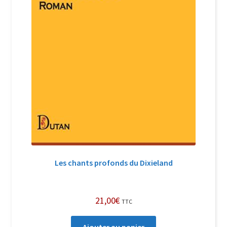
Les chants profonds du Dixieland
21,00
€
TTC