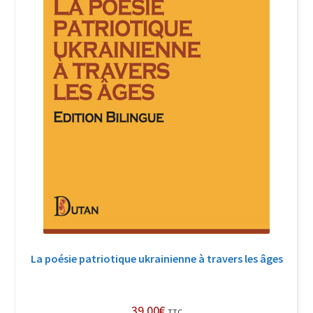
La poésie patriotique ukrainienne à travers les âges
39,00
€
TTC