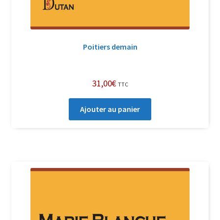
Poitiers demain
31,00
€
TTC
Ajouter au panier