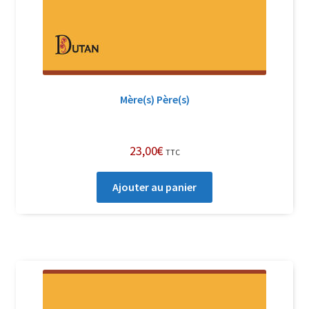
Mère(s) Père(s)
23,00
€
TTC
Ajouter au panier