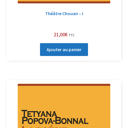
Théâtre Chouan – I
21,00
€
TTC
Ajouter au panier