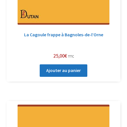
La Cagoule frappe à Bagnoles-de-l’Orne
25,00
€
TTC
Ajouter au panier