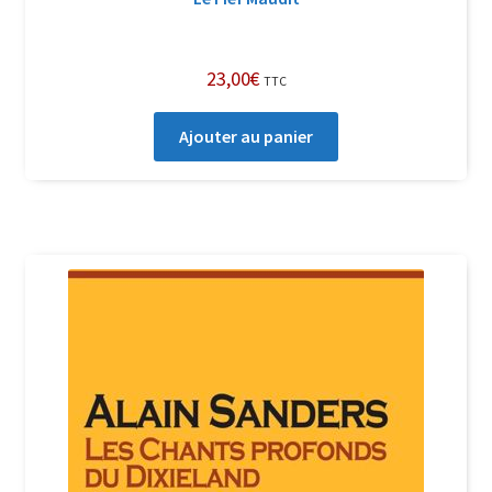
23,00
€
TTC
Ajouter au panier