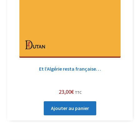
Et l’Algérie resta française…
23,00
€
TTC
Ajouter au panier