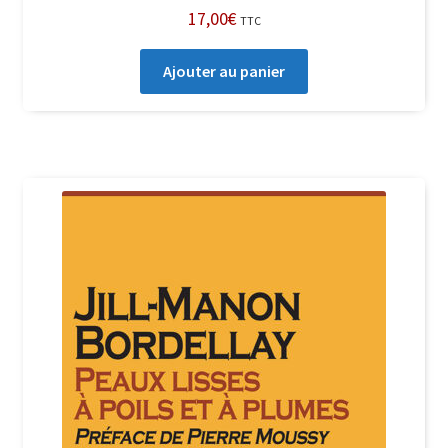
17,00
€
TTC
Ajouter au panier