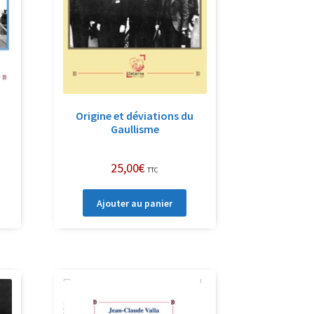
Origine et déviations du
Gaullisme
25,00
€
TTC
Ajouter au panier