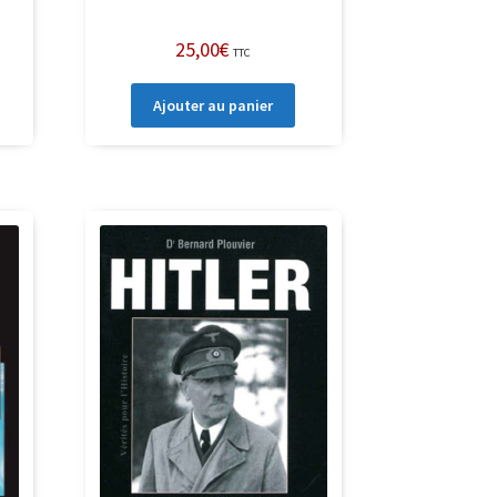
25,00
€
TTC
Ajouter au panier