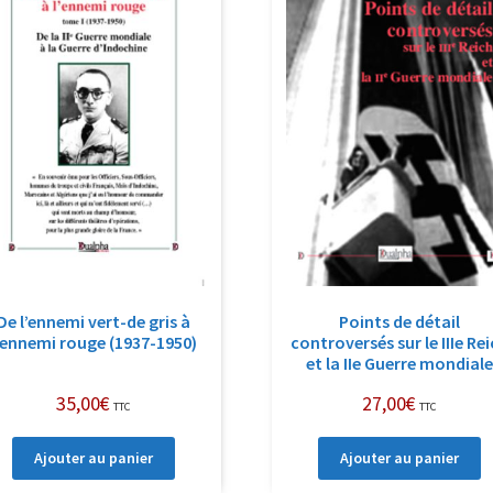
De l’ennemi vert-de gris à
Points de détail
’ennemi rouge (1937-1950)
controversés sur le IIIe Re
et la IIe Guerre mondiale
35,00
€
27,00
€
TTC
TTC
Ajouter au panier
Ajouter au panier