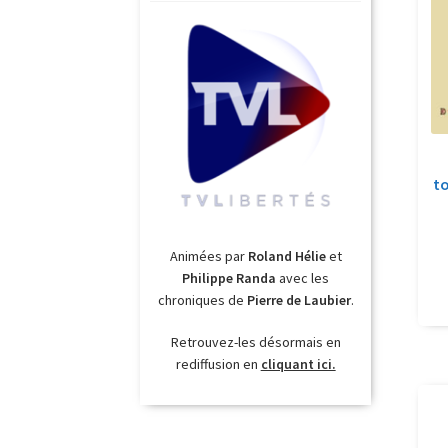
to
Animées par
Roland Hélie
et
Philippe Randa
avec les
chroniques de
Pierre de Laubier
.
Retrouvez-les désormais en
rediffusion en
cliquant ici.