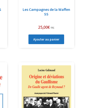
S
Les Campagnes de la Waffen
SS
25,00
€
TTC
Ajouter au panier