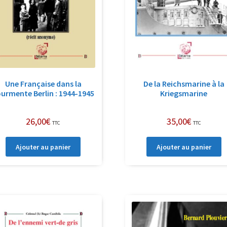
Une Française dans la
De la Reichsmarine à la
urmente Berlin : 1944-1945
Kriegsmarine
26,00
€
35,00
€
TTC
TTC
Ajouter au panier
Ajouter au panier