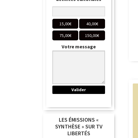
15,00
€
40,00
€
75,00
€
150,00
€
Votre message
LES ÉMISSIONS «
SYNTHÈSE » SUR TV
LIBERTÉS