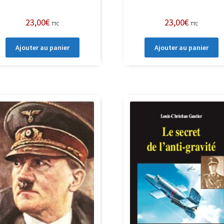
23,00
€
23,00
€
TTC
TTC
Ajouter au panier
Ajouter au panier