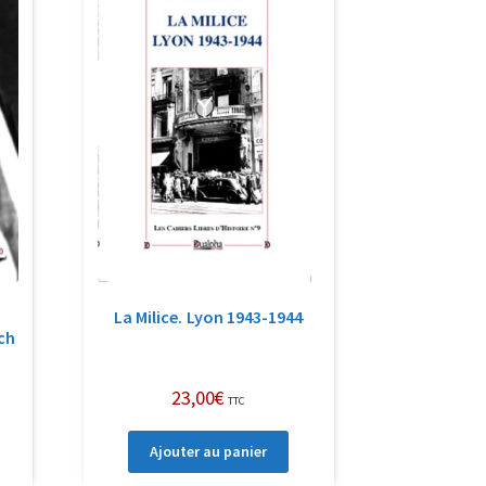
La Milice. Lyon 1943-1944
ich
23,00
€
TTC
Ajouter au panier