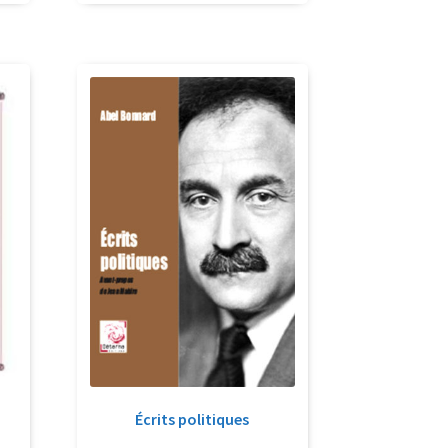
a
Écrits politiques