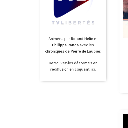
Animées par
Roland Hélie
et
Philippe Randa
avec les
chroniques de
Pierre de Laubier
.
Retrouvez-les désormais en
rediffusion en
cliquant ici.