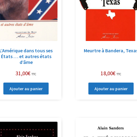
L’Amérique dans tous ses
Meurtre à Bandera, Texa
États … et autres états
d’âme
31,00
€
18,00
€
TTC
TTC
Ajouter au panier
Ajouter au panier