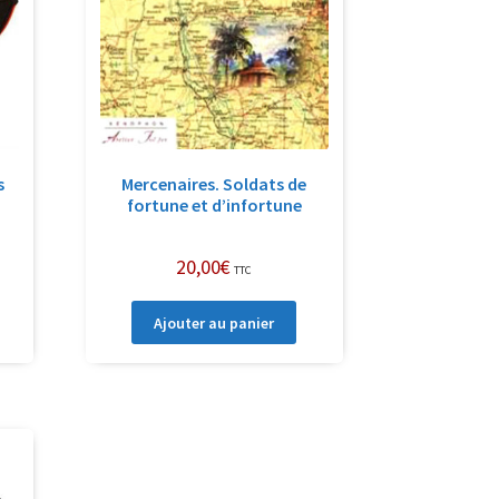
s
Mercenaires. Soldats de
fortune et d’infortune
20,00
€
TTC
Ajouter au panier