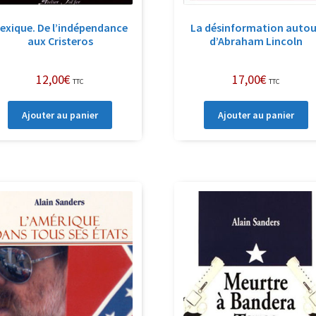
exique. De l’indépendance
La désinformation autou
aux Cristeros
d’Abraham Lincoln
12,00
€
17,00
€
TTC
TTC
Ajouter au panier
Ajouter au panier