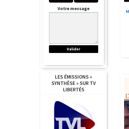
Votre message
M
LES ÉMISSIONS «
SYNTHÈSE » SUR TV
LIBERTÉS