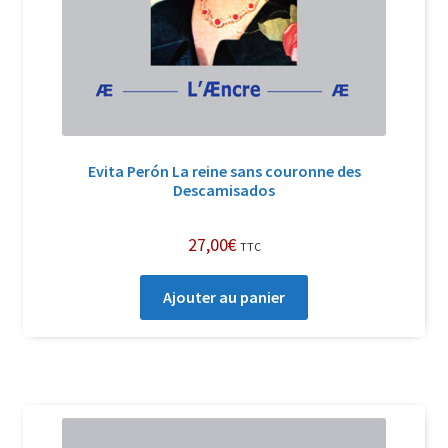
Evita Perón La reine sans couronne des
Descamisados
27,00
€
TTC
Ajouter au panier