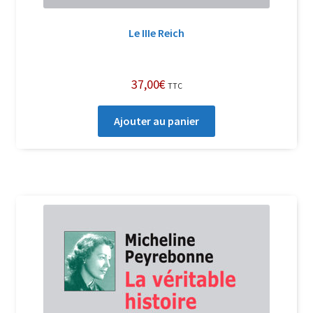
Le IIIe Reich
37,00
€
TTC
Ajouter au panier