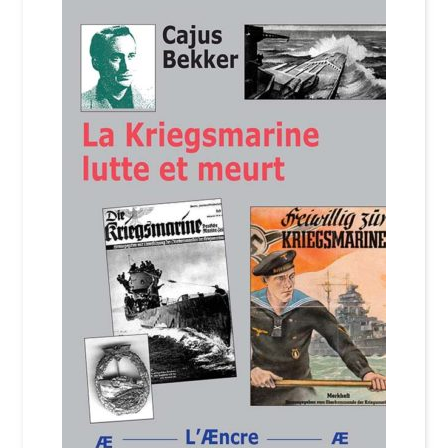
Login Customizer
Newsletter
Nous Contacter
Panier
Politique de confidentialité et cookies
Qui sommes-nous ?
Soutien à Philippe Randa
Suivi de la Commande