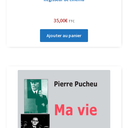
35,00
€
TTC
Ajouter au panier