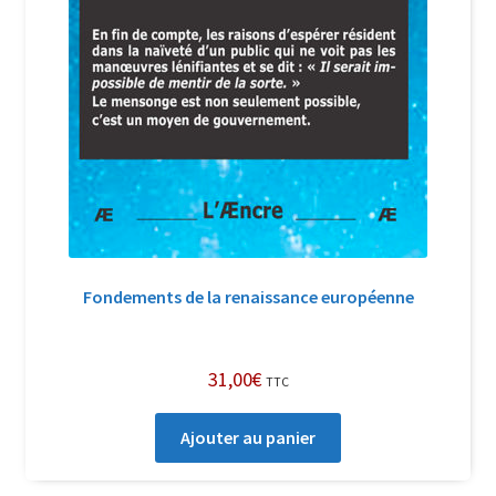
Fondements de la renaissance européenne
31,00
€
TTC
Ajouter au panier