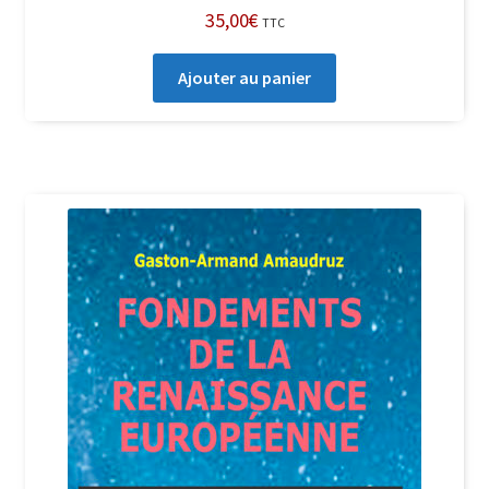
35,00
€
TTC
Ajouter au panier