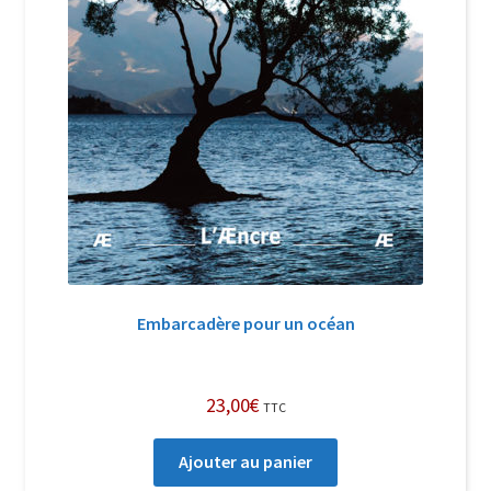
Embarcadère pour un océan
23,00
€
TTC
Ajouter au panier