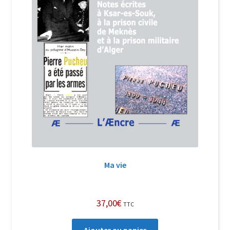
Ma vie
37,00
€
TTC