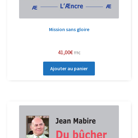
Mission sans gloire
41,00
€
TTC
Ajouter au panier