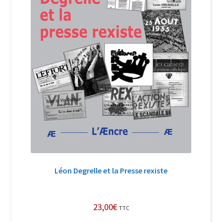
Léon Degrelle et la Presse rexiste
23,00
€
TTC