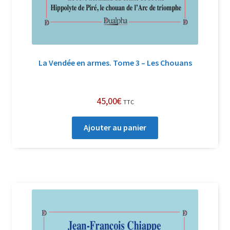
La Vendée en armes. Tome 3 – Les Chouans
45,00
€
TTC
Ajouter au panier