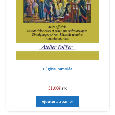
L’Église immolée
31,00
€
TTC
Ajouter au panier