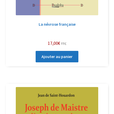
La névrose française
17,00
€
TTC
Ajouter au panier