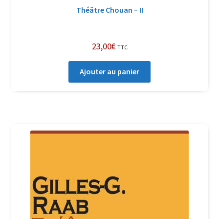
Théâtre Chouan – II
23,00
€
TTC
Ajouter au panier