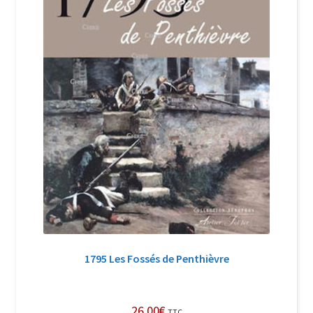
1795 Les Fossés de Penthièvre
26,00
€
TTC