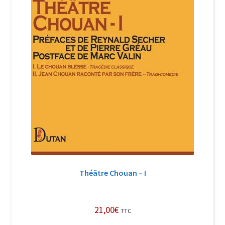
Théâtre Chouan – I
21,00
€
TTC