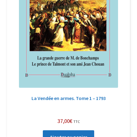
La Vendée en armes. Tome 1 – 1793
37,00
€
TTC