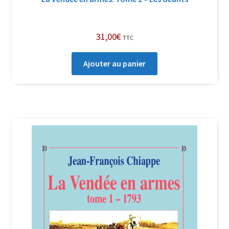
31,00
€
TTC
Ajouter au panier