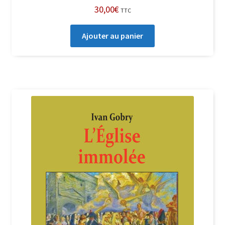
30,00
€
TTC
Ajouter au panier