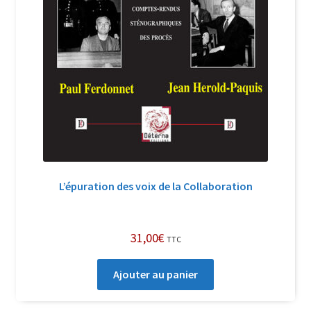
L’épuration des voix de la Collaboration
31,00
€
TTC
Ajouter au panier