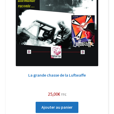
La grande chasse de la Luftwaffe
25,00
€
TTC
Ajouter au panier