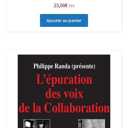
23,00
€
TTC
Ajouter au panier