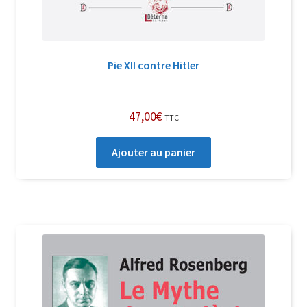
Pie XII contre Hitler
47,00
€
TTC
Ajouter au panier