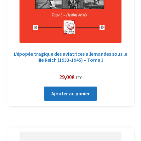
L’épopée tragique des aviatrices allemandes sous le
IIIe Reich (1933-1945) – Tome 3
29,00
€
TTC
Ajouter au panier