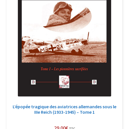
L’épopée tragique des aviatrices allemandes sous le
IIIe Reich (1933-1945) – Tome 1
29,00
€
TTC