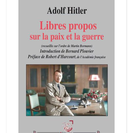
Login Customizer
Newsletter
Nous Contacter
Panier
Politique de confidentialité et cookies
Qui sommes-nous ?
Soutien à Philippe Randa
Suivi de la Commande