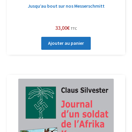
Jusqu’au bout sur nos Messerschmitt
33,00
€
TTC
Ajouter au panier