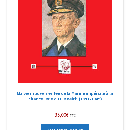
Ma vie mouvementée de la Marine impériale à la
chancellerie du IIIe Reich (1891-1945)
35,00
€
TTC