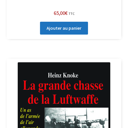
65,00
€
TTC
Ajouter au panier