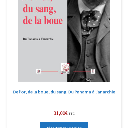
De l’or, de la boue, du sang. Du Panama à l’anarchie
31,00
€
TTC