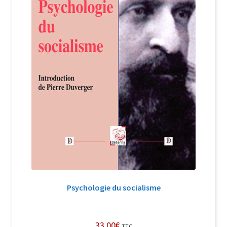
Psychologie du socialisme
33,00
€
TTC